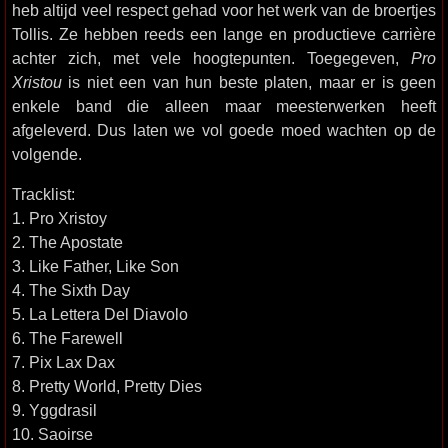
heb altijd veel respect gehad voor het werk van de broertjes
Tollis. Ze hebben reeds een lange en productieve carrière
achter zich, met vele hoogtepunten. Toegegeven,
Pro
Xristou
is niet een van hun beste platen, maar er is geen
enkele band die alleen maar meesterwerken heeft
afgeleverd. Dus laten we vol goede moed wachten op de
volgende.
Tracklist:
1. Pro Xristoy
2. The Apostate
3. Like Father, Like Son
4. The Sixth Day
5. La Lettera Del Diavolo
6. The Farewell
7. Pix Lax Dax
8. Pretty World, Pretty Dies
9. Yggdrasil
10. Saoirse