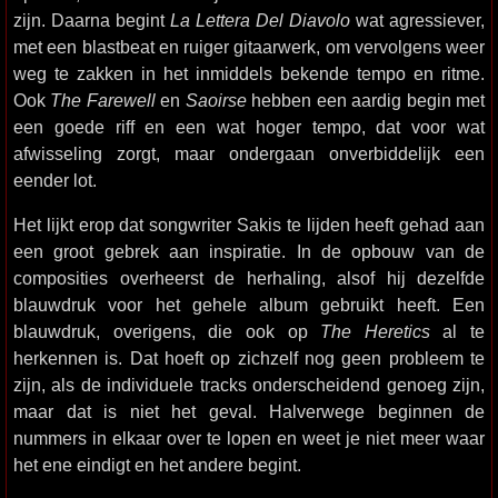
zijn. Daarna begint
La Lettera Del Diavolo
wat agressiever,
met een blastbeat en ruiger gitaarwerk, om vervolgens weer
weg te zakken in het inmiddels bekende tempo en ritme.
Ook
The Farewell
en
Saoirse
hebben een aardig begin met
een goede riff en een wat hoger tempo, dat voor wat
afwisseling zorgt, maar ondergaan onverbiddelijk een
eender lot.
Het lijkt erop dat songwriter Sakis te lijden heeft gehad aan
een groot gebrek aan inspiratie. In de opbouw van de
composities overheerst de herhaling, alsof hij dezelfde
blauwdruk voor het gehele album gebruikt heeft. Een
blauwdruk, overigens, die ook op
The Heretics
al te
herkennen is. Dat hoeft op zichzelf nog geen probleem te
zijn, als de individuele tracks onderscheidend genoeg zijn,
maar dat is niet het geval. Halverwege beginnen de
nummers in elkaar over te lopen en weet je niet meer waar
het ene eindigt en het andere begint.