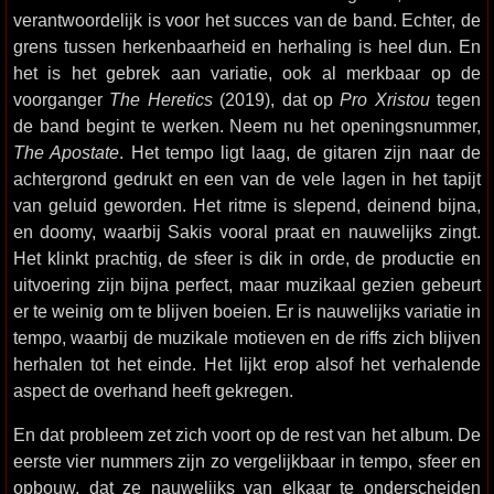
verantwoordelijk is voor het succes van de band. Echter, de
grens tussen herkenbaarheid en herhaling is heel dun. En
het is het gebrek aan variatie, ook al merkbaar op de
voorganger
The Heretics
(2019), dat op
Pro Xristou
tegen
de band begint te werken. Neem nu het openingsnummer,
The Apostate
. Het tempo ligt laag, de gitaren zijn naar de
achtergrond gedrukt en een van de vele lagen in het tapijt
van geluid geworden. Het ritme is slepend, deinend bijna,
en doomy, waarbij Sakis vooral praat en nauwelijks zingt.
Het klinkt prachtig, de sfeer is dik in orde, de productie en
uitvoering zijn bijna perfect, maar muzikaal gezien gebeurt
er te weinig om te blijven boeien. Er is nauwelijks variatie in
tempo, waarbij de muzikale motieven en de riffs zich blijven
herhalen tot het einde. Het lijkt erop alsof het verhalende
aspect de overhand heeft gekregen.
En dat probleem zet zich voort op de rest van het album. De
eerste vier nummers zijn zo vergelijkbaar in tempo, sfeer en
opbouw, dat ze nauwelijks van elkaar te onderscheiden