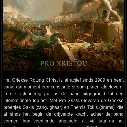
Het Griekse Rotting Christ is al actief sinds 1989 en heeft
vanaf dat moment een constante stroom platen afgeleverd.
In die vijfendertig jaar is de band uitgegroeid tot een
internationale top-act. Met
Pro Xristou
leveren de Griekse
broertjes Sakis (zang, gitaar) en Themis Tollis (drums), die
al sinds het begin de drijvende kracht achter de band
vormen, hun veertiende langspeler af, vijf jaar na het