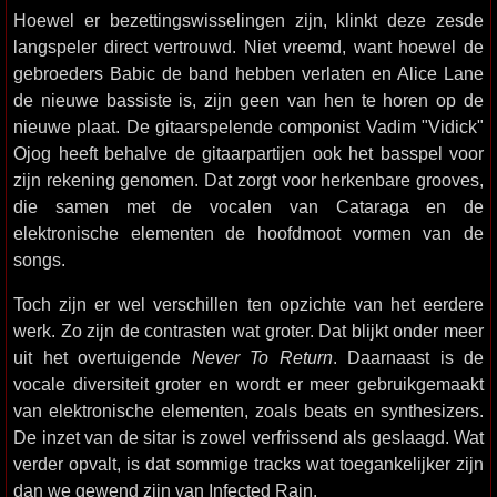
Hoewel er bezettingswisselingen zijn, klinkt deze zesde
langspeler direct vertrouwd. Niet vreemd, want hoewel de
gebroeders Babic de band hebben verlaten en Alice Lane
de nieuwe bassiste is, zijn geen van hen te horen op de
nieuwe plaat. De gitaarspelende componist Vadim "Vidick"
Ojog heeft behalve de gitaarpartijen ook het basspel voor
zijn rekening genomen. Dat zorgt voor herkenbare grooves,
die samen met de vocalen van Cataraga en de
elektronische elementen de hoofdmoot vormen van de
songs.
Toch zijn er wel verschillen ten opzichte van het eerdere
werk. Zo zijn de contrasten wat groter. Dat blijkt onder meer
uit het overtuigende
Never To Return
. Daarnaast is de
vocale diversiteit groter en wordt er meer gebruikgemaakt
van elektronische elementen, zoals beats en synthesizers.
De inzet van de sitar is zowel verfrissend als geslaagd. Wat
verder opvalt, is dat sommige tracks wat toegankelijker zijn
dan we gewend zijn van Infected Rain.