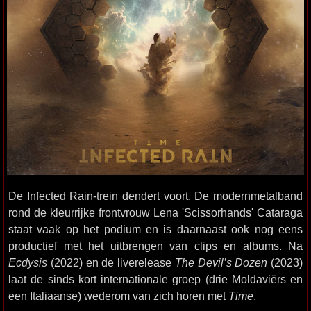
De Infected Rain-trein dendert voort. De modernmetalband
rond de kleurrijke frontvrouw Lena 'Scissorhands' Cataraga
staat vaak op het podium en is daarnaast ook nog eens
productief met het uitbrengen van clips en albums. Na
Ecdysis
(2022) en de liverelease
The Devil’s Dozen
(2023)
laat de sinds kort internationale groep (drie Moldaviërs en
een Italiaanse) wederom van zich horen met
Time
.