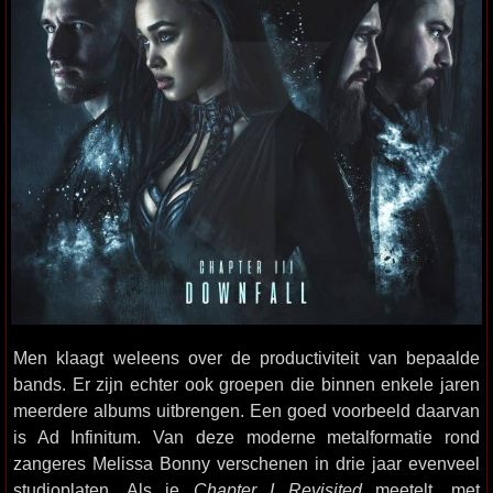
Men klaagt weleens over de productiviteit van bepaalde
bands. Er zijn echter ook groepen die binnen enkele jaren
meerdere albums uitbrengen. Een goed voorbeeld daarvan
is Ad Infinitum. Van deze moderne metalformatie rond
zangeres Melissa Bonny verschenen in drie jaar evenveel
studioplaten. Als je
Chapter I Revisited
meetelt, met