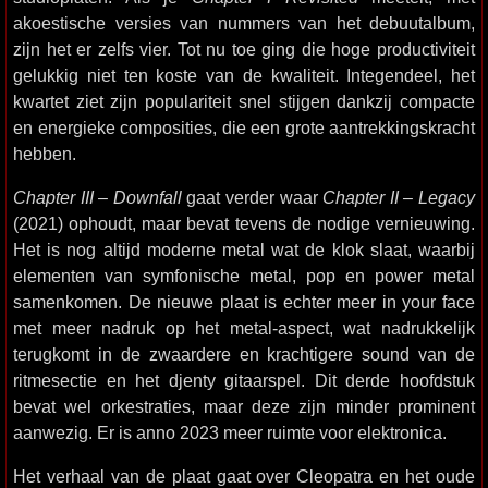
akoestische versies van nummers van het debuutalbum,
zijn het er zelfs vier. Tot nu toe ging die hoge productiviteit
gelukkig niet ten koste van de kwaliteit. Integendeel, het
kwartet ziet zijn populariteit snel stijgen dankzij compacte
en energieke composities, die een grote aantrekkingskracht
hebben.
Chapter III – Downfall
gaat verder waar
Chapter II – Legacy
(2021) ophoudt, maar bevat tevens de nodige vernieuwing.
Het is nog altijd moderne metal wat de klok slaat, waarbij
elementen van symfonische metal, pop en power metal
samenkomen. De nieuwe plaat is echter meer in your face
met meer nadruk op het metal-aspect, wat nadrukkelijk
terugkomt in de zwaardere en krachtigere sound van de
ritmesectie en het djenty gitaarspel. Dit derde hoofdstuk
bevat wel orkestraties, maar deze zijn minder prominent
aanwezig. Er is anno 2023 meer ruimte voor elektronica.
Het verhaal van de plaat gaat over Cleopatra en het oude