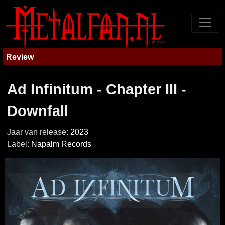
Review
Ad Infinitum - Chapter III -
Downfall
Jaar van release:
2023
Label:
Napalm Records