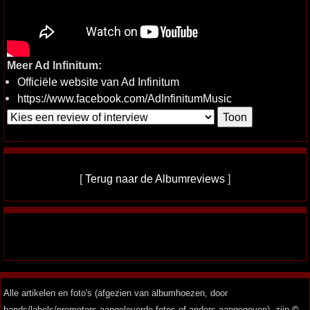
Meer Ad Infinitum:
Officiële website van Ad Infinitum
https://www.facebook.com/AdInfinitumMusic
[
Terug naar de Albumreviews
]
Alle artikelen en foto's (afgezien van albumhoezen, door
bands/labels/promoters aangeleverde fotos of anders aangegeven), zijn
©