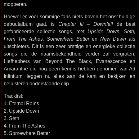
mopperen.
Hoewel er voor sommige fans niets boven het onschuldige
debuutalbum gaat, is
Chapter III – Downfall
de best
gefabriceerde collectie songs, met
Upside Down, Seth,
From The Ashes, Somewhere Better
en
New Dawn
als
uitschieters. Dit is een zeer prettige en energieke collectie
songs die de naamsbekendheid verder zal vergroten.
Liefhebbers van Beyond The Black, Evanescence en
Amaranthe die nog geen kennis hebben genomen van Ad
Infinitum, leggen nu alles aan de kant en bekijken en
beluisteren onderstaande clip.
Tracklist:
1. Eternal Rains
2. Upside Down
3. Seth
4. From The Ashes
5. Somewhere Better