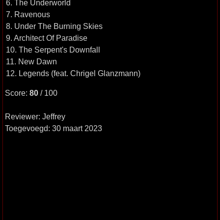
6. The Underworld
7. Ravenous
8. Under The Burning Skies
9. Architect Of Paradise
10. The Serpent's Downfall
11. New Dawn
12. Legends (feat. Chrigel Glanzmann)
Score:
80
/ 100
Reviewer: Jeffrey
Toegevoegd: 30 maart 2023