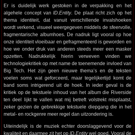
Er is duidelijk werk gestoken in de verpakking en het
algehele concept van
ID.Entity
. De plaat richt zich op het
thema identiteit, dat vanuit verschillende invalshoeken
wordt verkend, visueel weergegeven middels de sfeervolle,
fragmentarische albumhoes. De nadruk ligt vooral op hoe
onze identiteit vloeibaar en gefragmenteerd is geworden en
hoe we onder druk van anderen steeds meer een masker
opzetten. Nadrukkelijk hierin verweven vinden we
technologiekritiek op met name de toenemende invloed van
Big Tech. Het zijn geen nieuwe thema’s en de teksten
voelen soms wat geforceerd, maar tegelijkertijd komt de
band soms intrigerend uit de hoek. In ieder geval is de
kritiek op de tekstuele inhoud van het album die Riverside
ten deel lijkt te vallen wat mij betreft volstrekt misplaatst,
zeker gezien de gebrekkige tekstuele diepgang die in het
metal- en rockgenre meer regel dan uitzondering is.
Uiteindelijk is de muziek echter doorslaggevend voor de
kwaliteit en daarmee zit het op
ID.Entity
wel goed. Vooral de