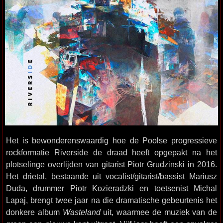
Het is bewonderenswaardig hoe de Poolse progressieve
rockformatie Riverside de draad heeft opgepakt na het
plotselinge overlijden van gitarist Piotr Grudzinski in 2016.
Het drietal, bestaande uit vocalist/gitarist/bassist Mariusz
Duda, drummer Piotr Kozieradzki en toetsenist Michal
Lapaj, brengt twee jaar na die dramatische gebeurtenis het
donkere album
Wasteland
uit, waarmee de muziek van de