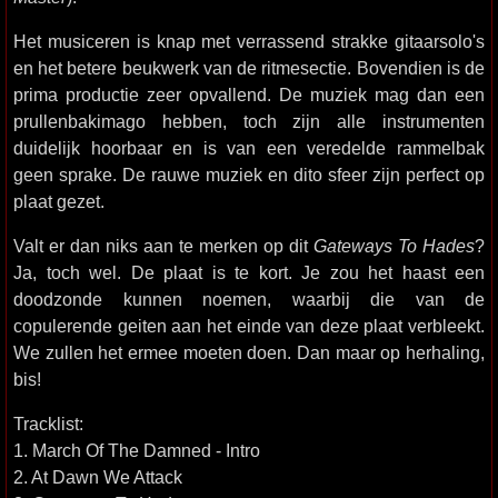
Het musiceren is knap met verrassend strakke gitaarsolo's
en het betere beukwerk van de ritmesectie. Bovendien is de
prima productie zeer opvallend. De muziek mag dan een
prullenbakimago hebben, toch zijn alle instrumenten
duidelijk hoorbaar en is van een veredelde rammelbak
geen sprake. De rauwe muziek en dito sfeer zijn perfect op
plaat gezet.
Valt er dan niks aan te merken op dit
Gateways To Hades
?
Ja, toch wel. De plaat is te kort. Je zou het haast een
doodzonde kunnen noemen, waarbij die van de
copulerende geiten aan het einde van deze plaat verbleekt.
We zullen het ermee moeten doen. Dan maar op herhaling,
bis!
Tracklist:
1. March Of The Damned - Intro
2. At Dawn We Attack