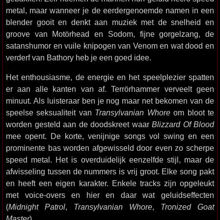
metal, maar wanneer je de eerdergenoemde namen in een
blender gooit en denkt aan muziek met de snelheid en
groove van Motörhead en Sodom, fijne gorgelzang, de
satanshumor en vuile knipogen van Venom en wat dood en
verderf van Bathory heb je een goed idee.
Het enthousiasme, de energie en het speelplezier spatten
er aan alle kanten van af. Terrörhammer verveelt geen
minuut. Als luisteraar ben je nog maar net bekomen van de
speelse seksualiteit van
Transylvanian Whore
om bloot te
worden gesteld aan de doodskreet waar
Blizzard Of Blood
mee opent. De korte, venijnige songs vol swing en een
prominente bas worden afgewisseld door even zo scherpe
speed metal. Het is overduidelijk eenzelfde stijl, maar de
afwisseling tussen de nummers is vrij groot. Elke song pakt
en heeft een eigen karakter. Enkele tracks zijn opgeleukt
met voice-overs en hier en daar wat geluidseffecten
(
Midnight Patrol
,
Transylvanian Whore
,
Tronized Goat
Master
).