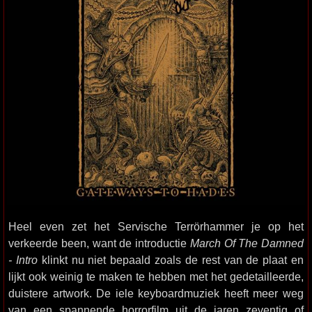
Heel even zet het Servische Terrörhammer je op het
verkeerde been, want de introductie
March Of The Damned
- Intro
klinkt nu niet bepaald zoals de rest van de plaat en
lijkt ook weinig te maken te hebben met het gedetailleerde,
duistere artwork. De iele keyboardmuziek heeft meer weg
van een spannende horrorfilm uit de jaren zeventig of