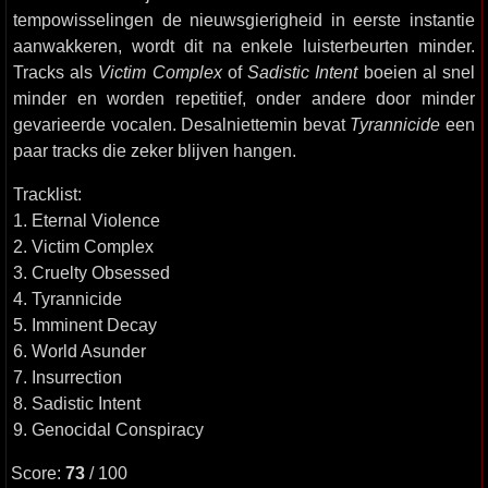
tempowisselingen de nieuwsgierigheid in eerste instantie
aanwakkeren, wordt dit na enkele luisterbeurten minder.
Tracks als
Victim Complex
of
Sadistic Intent
boeien al snel
minder en worden repetitief, onder andere door minder
gevarieerde vocalen. Desalniettemin bevat
Tyrannicide
een
paar tracks die zeker blijven hangen.
Tracklist:
1. Eternal Violence
2. Victim Complex
3. Cruelty Obsessed
4. Tyrannicide
5. Imminent Decay
6. World Asunder
7. Insurrection
8. Sadistic Intent
9. Genocidal Conspiracy
Score:
73
/ 100