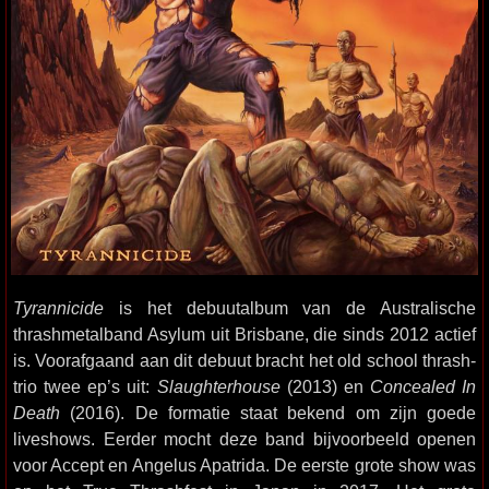
Tyrannicide
is het debuutalbum van de Australische
thrashmetalband Asylum uit Brisbane, die sinds 2012 actief
is. Voorafgaand aan dit debuut bracht het old school thrash-
trio twee ep’s uit:
Slaughterhouse
(2013) en
Concealed In
Death
(2016). De formatie staat bekend om zijn goede
liveshows. Eerder mocht deze band bijvoorbeeld openen
voor Accept en Angelus Apatrida. De eerste grote show was