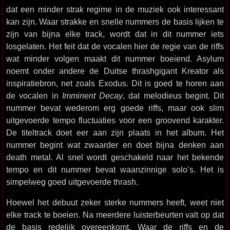
dat een minder strak regime in de muziek ook interessant
kan zijn. Waar strakke en snelle nummers de basis lijken te
zijn van bijna elke track, wordt dat in dit nummer iets
losgelaten. Het feit dat de vocalen hier de regie van de riffs
wat minder volgen maakt dit nummer boeiend. Asylum
noemt onder andere de Duitse thrashgigant Kreator als
inspiratiebron, net zoals Exodus. Dit is goed te horen aan
de vocalen in
Imminent Decay
, dat melodieus begint. Dit
nummer bevat wederom erg goede riffs, maar ook slim
uitgevoerde tempo fluctuaties voor een groovend karakter.
De titeltrack doet eer aan zijn plaats in het album. Het
nummer begint wat zwaarder en doet bijna denken aan
death metal. Al snel wordt geschakeld naar het bekende
tempo en dit nummer bevat waanzinnige solo’s. Het is
simpelweg goed uitgevoerde thrash.
Hoewel het debuut zeker sterke nummers heeft, weet niet
elke track te boeien. Na meerdere luisterbeurten valt op dat
de basis redelijk overeenkomt. Waar de riffs en de