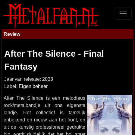
Review
After The Silence - Final
Fantasy
Jaar van release:
2003
Label:
Eigen beheer
After The Silence is een melodieus
rock/metalbandje uit ons eigenste
landje. Het collectief is tamelijk
onbekend en nieuw aan het front, en
uit de kunstig professioneel gedrukte
bio wordt duidelijk dat het bol staat