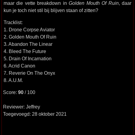
maar die vette breakdown in
Golden Mouth Of Ruin
, daar
kun je toch niet stil bij blijven staan of zitten?
Tracklist:
1. Drone Corpse Aviator
2. Golden Mouth Of Ruin
3. Abandon The Linear
4. Bleed The Future
5. Drain Of Incarnation
6. Acrid Canon
7. Reverie On The Onyx
8. A.U.M.
Score:
90
/ 100
Reviewer: Jeffrey
Toegevoegd: 28 oktober 2021