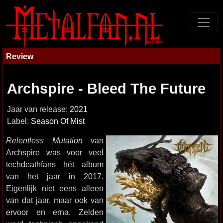
Review
Archspire - Bleed The Future
Jaar van release:
2021
Label:
Season Of Mist
Relentless Mutation
van
Archspire was voor veel
techdeathfans hét album
van het jaar in 2017.
Eigenlijk niet eens alleen
van dat jaar, maar ook van
ervoor en erna. Zelden