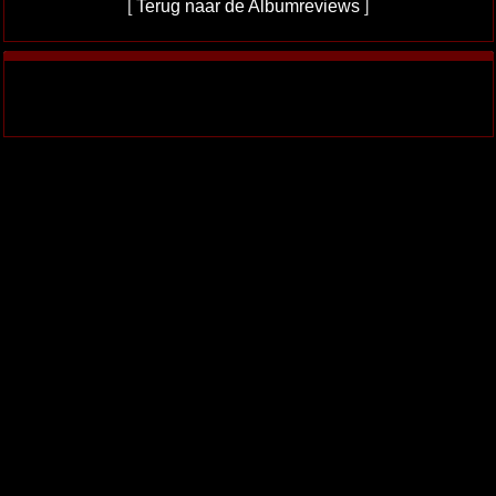
[
Terug naar de Albumreviews
]