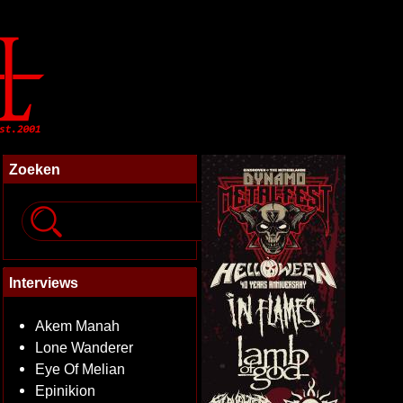
Zoeken
Interviews
Akem Manah
Lone Wanderer
Eye Of Melian
Epinikion