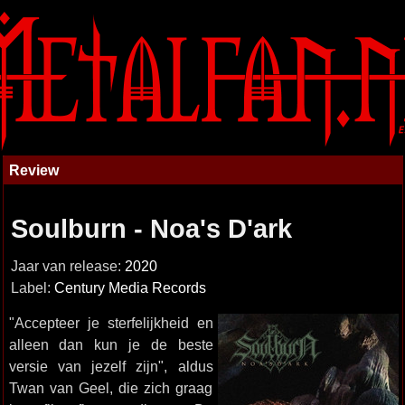
Review
Soulburn - Noa's D'ark
Jaar van release:
2020
Label:
Century Media Records
"Accepteer je sterfelijkheid en
alleen dan kun je de beste
versie van jezelf zijn", aldus
Twan van Geel, die zich graag