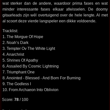
wat sterker dan de andere, waardoor prima fases en wat
minder interessante fases elkaar afwisselen. De doomy
gitaarleads zijn wél overtuigend over de hele lengte. Al met
al scoort deze vierde langspeler een dikke voldoende.
Tracklist:
1. The Morgue Of Hope
2. Noah’s Dark
3. Tempter Ov The White Light
4. Anarchrist
5. Shrines Of Apathy
6. Assailed By Cosmic Lightning
7. Triumphant One
8. Anointed - Blessed - And Born For Burning
9. The Godless I
10. From Archaeon Into Oblivion
Score:
78
/ 100