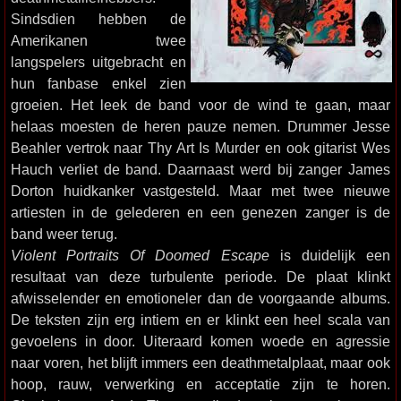
Sindsdien hebben de
Amerikanen twee
langspelers uitgebracht en
hun fanbase enkel zien
groeien. Het leek de band voor de wind te gaan, maar
helaas moesten de heren pauze nemen. Drummer Jesse
Beahler vertrok naar Thy Art Is Murder en ook gitarist Wes
Hauch verliet de band. Daarnaast werd bij zanger James
Dorton huidkanker vastgesteld. Maar met twee nieuwe
artiesten in de gelederen en een genezen zanger is de
band weer terug.
Violent Portraits Of Doomed Escape
is duidelijk een
resultaat van deze turbulente periode. De plaat klinkt
afwisselender en emotioneler dan de voorgaande albums.
De teksten zijn erg intiem en er klinkt een heel scala van
gevoelens in door. Uiteraard komen woede en agressie
naar voren, het blijft immers een deathmetalplaat, maar ook
hoop, rauw, verwerking en acceptatie zijn te horen.