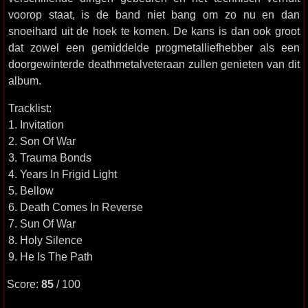
voorop staat, is de band niet bang om zo nu en dan
snoeihard uit de hoek te komen. De kans is dan ook groot
dat zowel een gemiddelde progmetalliefhebber als een
doorgewinterde deathmetalveteraan zullen genieten van dit
album.
Tracklist:
1. Invitation
2. Son Of War
3. Trauma Bonds
4. Years In Frigid Light
5. Bellow
6. Death Comes In Reverse
7. Sun Of War
8. Holy Silence
9. He Is The Path
Score:
85
/ 100