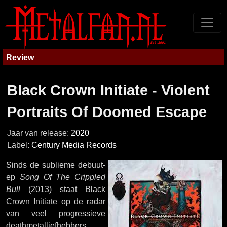
Review
Black Crown Initiate - Violent
Portraits Of Doomed Escape
Jaar van release:
2020
Label:
Century Media Records
Sinds de sublieme debuut-
ep
Song Of The Crippled
Bull
(2013) staat Black
Crown Initiate op de radar
van veel progressieve
deathmetalliefhebbers.