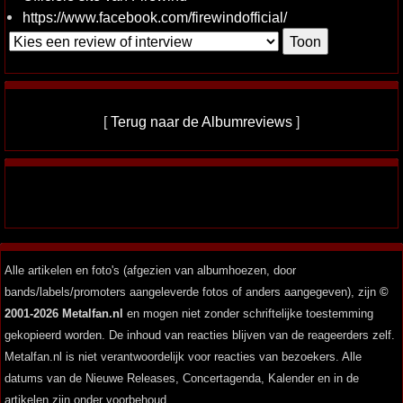
https://www.facebook.com/firewindofficial/
[
Terug naar de Albumreviews
]
Alle artikelen en foto's (afgezien van albumhoezen, door
bands/labels/promoters aangeleverde fotos of anders aangegeven), zijn
©
2001-2026 Metalfan.nl
en mogen niet zonder schriftelijke toestemming
gekopieerd worden. De inhoud van reacties blijven van de reageerders zelf.
Metalfan.nl is niet verantwoordelijk voor reacties van bezoekers. Alle
datums van de Nieuwe Releases, Concertagenda, Kalender en in de
artikelen zijn onder voorbehoud.