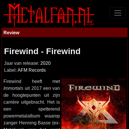
Review
Firewind - Firewind
Jaar van release:
2020
Label:
AFM Records
Firewind heeft met
Immortals
uit 2017 een van
de hoogtepunten uit zijn
carrière uitgebracht. Het is
een spetterend
powermetalalbum waarop
zanger Henning Basse (ex-