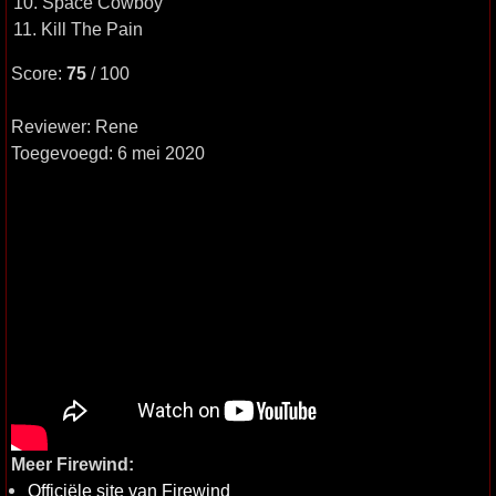
10. Space Cowboy
11. Kill The Pain
Score:
75
/ 100
Reviewer: Rene
Toegevoegd: 6 mei 2020
Meer Firewind:
Officiële site van Firewind