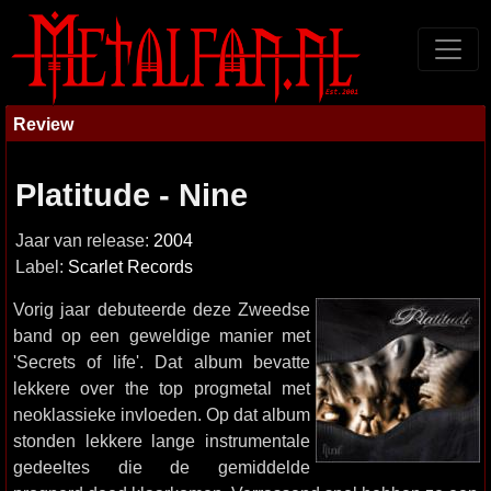
Review
Platitude - Nine
Jaar van release:
2004
Label:
Scarlet Records
Vorig jaar debuteerde deze Zweedse
band op een geweldige manier met
'Secrets of life'. Dat album bevatte
lekkere over the top progmetal met
neoklassieke invloeden. Op dat album
stonden lekkere lange instrumentale
gedeeltes die de gemiddelde