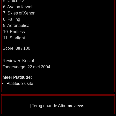
5. Catch 22
6. Avalon farwell
7. Skies of Xenon
8. Falling
9. Aeronautica
10. Endless
11. Starlight
Score:
80
/ 100
Reviewer: Kristof
Toegevoegd: 22 mei 2004
Meer Platitude:
Platitude's site
[
Terug naar de Albumreviews
]