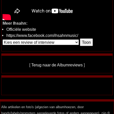
Meer Ihsahn:
Officiële website
https://www.facebook.com/ihsahnmusic/
[
Terug naar de Albumreviews
]
Alle artikelen en foto's (afgezien van albumhoezen, door
bands/labels/promoters aangeleverde fotos of anders aangegeven), zijn
©