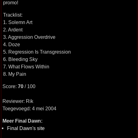
promo!
Tracklist:
1. Solemn Art
2. Ardent
3. Aggression Overdrive
4. Doze
5. Regression Is Transgression
6. Bleeding Sky
7. What Flows Within
8. My Pain
Score:
70
/ 100
Reviewer: Rik
Toegevoegd: 4 mei 2004
Meer Final Dawn:
Final Dawn's site