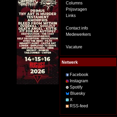
Columns
Prijsvragen
Links
Contact info
Medewerkers
Vacature
Netwerk
Facebook
Instagram
Spotify
Bluesky
X
RSS-feed