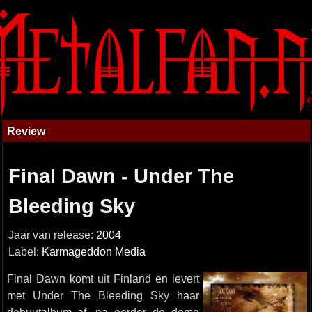
Review
Final Dawn - Under The
Bleeding Sky
Jaar van release:
2004
Label:
Karmageddon Media
Final Dawn komt uit Finland en levert
met Under The Bleeding Sky haar