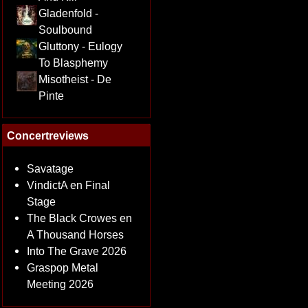
Gladenfold -
Soulbound
Gluttony - Eulogy
To Blasphemy
Misotheist - De
Pinte
Concertreviews
Savatage
VindictA en Final
Stage
The Black Crowes en
A Thousand Horses
Into The Grave 2026
Graspop Metal
Meeting 2026