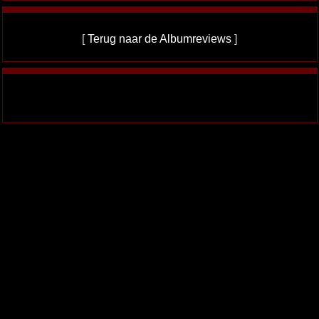
[
Terug naar de Albumreviews
]