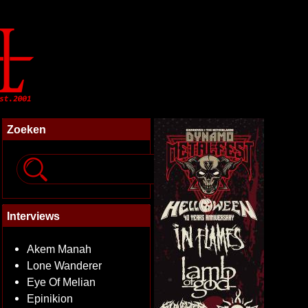
Zoeken
Interviews
Akem Manah
Lone Wanderer
Eye Of Melian
Epinikion