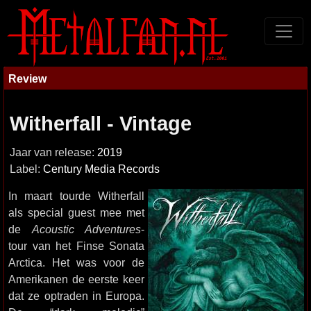
Review
Witherfall - Vintage
Jaar van release:
2019
Label:
Century Media Records
In maart tourde Witherfall
als special guest mee met
de
Acoustic Adventures
-
tour van het Finse Sonata
Arctica. Het was voor de
Amerikanen de eerste keer
dat ze optraden in Europa.