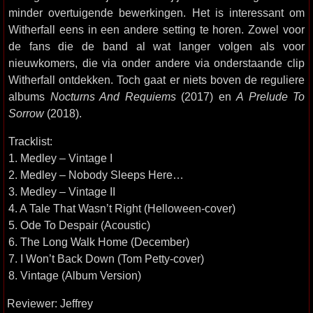
minder overtuigende bewerkingen. Het is interessant om
Witherfall eens in een andere setting te horen. Zowel voor
de fans die de band al wat langer volgen als voor
nieuwkomers, die via onder andere via onderstaande clip
Witherfall ontdekken. Toch gaat er niets boven de reguliere
albums
Nocturns And Requiems
(2017) en
A Prelude To
Sorrow
(2018).
Tracklist:
1. Medley – Vintage I
2. Medley – Nobody Sleeps Here…
3. Medley – Vintage II
4. A Tale That Wasn’t Right (Helloween-cover)
5. Ode To Despair (Acoustic)
6. The Long Walk Home (December)
7. I Won’t Back Down (Tom Petty-cover)
8. Vintage (Album Version)
Reviewer: Jeffrey