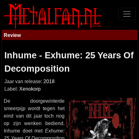
Review
Inhume - Exhume: 25 Years Of
Decomposition
Jaar van release:
2018
Label:
Xenokorp
De doorgewinterde
smeerpijp wordt tegen het
eind van dit jaar toch nog
op zijn wenken bediend.
Inhume doet met
Exhume:
25 Years Of Decomposition