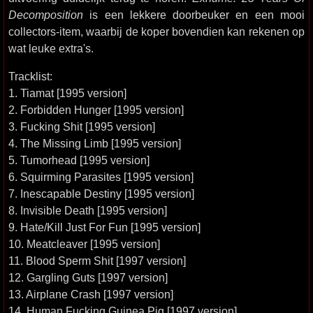
Decomposition
is een lekkere doorbeuker en een mooi
collectors-item, waarbij de koper bovendien kan rekenen op
wat leuke extra's.
Tracklist:
1. Tiamat [1995 version]
2. Forbidden Hunger [1995 version]
3. Fucking Shit [1995 version]
4. The Missing Limb [1995 version]
5. Tumorhead [1995 version]
6. Squirming Parasites [1995 version]
7. Inescapable Destiny [1995 version]
8. Invisible Death [1995 version]
9. Hate/Kill Just For Fun [1995 version]
10. Meatcleaver [1995 version]
11. Blood Sperm Shit [1997 version]
12. Gargling Guts [1997 version]
13. Airplane Crash [1997 version]
14. Human Fucking Guinea Pig [1997 version]