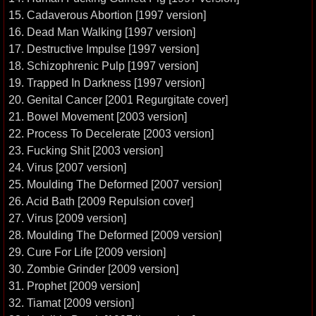
15. Cadaverous Abortion [1997 version]
16. Dead Man Walking [1997 version]
17. Destructive Impulse [1997 version]
18. Schizophrenic Pulp [1997 version]
19. Trapped In Darkness [1997 version]
20. Genital Cancer [2001 Regurgitate cover]
21. Bowel Movement [2003 version]
22. Process To Decelerate [2003 version]
23. Fucking Shit [2003 version]
24. Virus [2007 version]
25. Moulding The Deformed [2007 version]
26. Acid Bath [2009 Repulsion cover]
27. Virus [2009 version]
28. Moulding The Deformed [2009 version]
29. Cure For Life [2009 version]
30. Zombie Grinder [2009 version]
31. Prophet [2009 version]
32. Tiamat [2009 version]