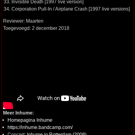
33. Invisible Death [1997 live version]
34. Corporation Pull-In / Airplane Crash [1997 live versions]
Reviewer: Maarten
Toegevoegd: 2 december 2018
Meer Inhume:
Homepagina Inhume
https://inhume.bandcamp.com/
Concert:
Inhume in Rotterdam (2008)