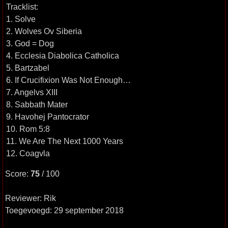
Tracklist:
1. Solve
2. Wolves Ov Siberia
3. God = Dog
4. Ecclesia Diabolica Catholica
5. Bartzabel
6. If Crucifixion Was Not Enough…
7. Angelvs XIII
8. Sabbath Mater
9. Havohej Pantocrator
10. Rom 5:8
11. We Are The Next 1000 Years
12. Coagvla
Score:
75
/ 100
Reviewer: Rik
Toegevoegd: 29 september 2018