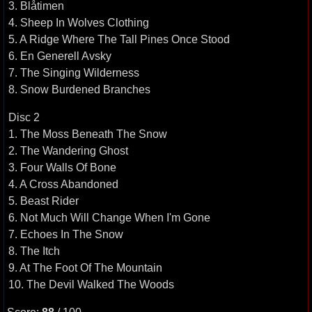
3. Blåtimen
4. Sheep In Wolves Clothing
5. A Ridge Where The Tall Pines Once Stood
6. En Generell Avsky
7. The Singing Wilderness
8. Snow Burdened Branches
Disc 2
1. The Moss Beneath The Snow
2. The Wandering Ghost
3. Four Walls Of Bone
4. A Cross Abandoned
5. Beast Rider
6. Not Much Will Change When I'm Gone
7. Echoes In The Snow
8. The Itch
9. At The Foot Of The Mountain
10. The Devil Walked The Woods