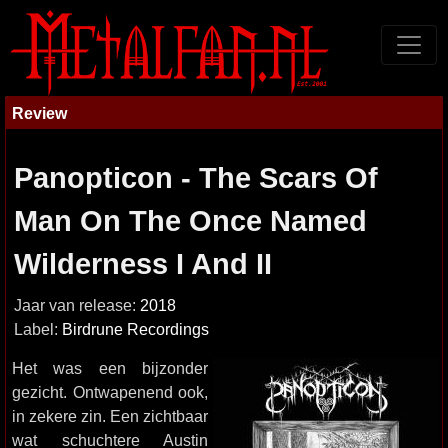
Review
Panopticon - The Scars Of
Man On The Once Named
Wilderness I And II
Jaar van release:
2018
Label:
Birdrune Recordings
Het was een bijzonder
gezicht. Ontwapenend ook,
in zekere zin. Een zichtbaar
wat schuchtere Austin