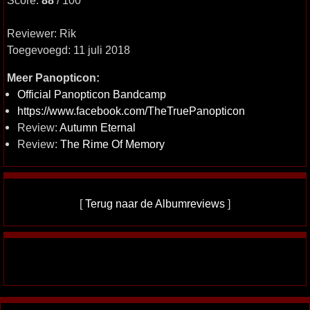
Score:
88
/ 100
Reviewer: Rik
Toegevoegd: 11 juli 2018
Meer Panopticon:
Official Panopticon Bandcamp
https://www.facebook.com/TheTruePanopticon
Review:
Autumn Eternal
Review:
The Rime Of Memory
[
Terug naar de Albumreviews
]