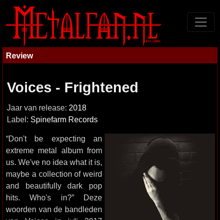
Review
Voices - Frightened
Jaar van release:
2018
Label:
Spinefarm Records
“Don't be expecting an
extreme metal album from
us. We've no idea what it is,
maybe a collection of weird
and beautifully dark pop
hits. Who's in?” Deze
woorden van de bandleden