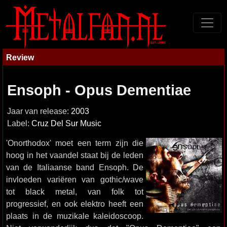
Review
Ensoph - Opus Dementiae
Jaar van release:
2003
Label:
Cruz Del Sur Music
'Onorthodox' moet een term zijn die
hoog in het vaandel staat bij de leden
van de Italiaanse band Ensoph. De
invloeden variëren van gothic/wave
tot black metal, van folk tot
progressief, en ook elektro heeft een
plaats in de muzikale kaleidoscoop.