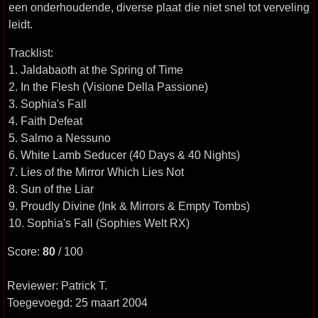
een onderhoudende, diverse plaat die niet snel tot verveling
leidt.
Tracklist:
1. Jaldabaoth at the Spring of Time
2. In the Flesh (Visione Della Passione)
3. Sophia's Fall
4. Faith Defeat
5. Salmo a Nessuno
6. White Lamb Seducer (40 Days & 40 Nights)
7. Lies of the Mirror Which Lies Not
8. Sun of the Liar
9. Proudly Divine (Ink & Mirrors & Empty Tombs)
10. Sophia's Fall (Sophies Welt RX)
Score:
80
/ 100
Reviewer: Patrick T.
Toegevoegd: 25 maart 2004