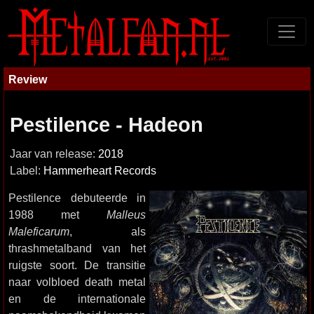
Review
Pestilence - Hadeon
Jaar van release:
2018
Label:
Hammerheart Records
Pestilence debuteerde in
1988 met
Malleus
Maleficarum
, als
thrashmetalband van het
ruigste soort. De transitie
naar volbloed death metal
en de internationale