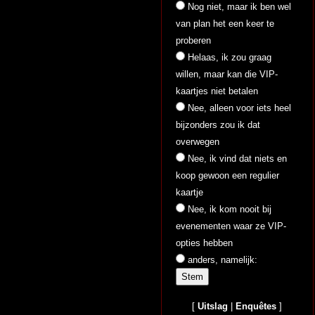
Nog niet, maar ik ben wel
van plan het een keer te
proberen
Helaas, ik zou graag
willen, maar kan die VIP-
kaartjes niet betalen
Nee, alleen voor iets heel
bijzonders zou ik dat
overwegen
Nee, ik vind dat niets en
koop gewoon een regulier
kaartje
Nee, ik kom nooit bij
evenementen waar ze VIP-
opties hebben
anders, namelijk:
[
Uitslag
|
Enquêtes
]