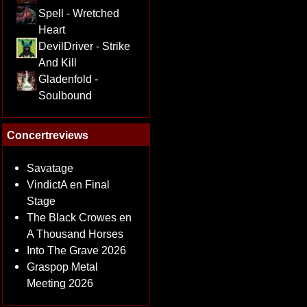
Spell - Wretched
Heart
DevilDriver - Strike
And Kill
Gladenfold -
Soulbound
Concertreviews
Savatage
VindictA en Final
Stage
The Black Crowes en
A Thousand Horses
Into The Grave 2026
Graspop Metal
Meeting 2026