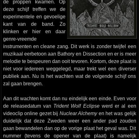
de proppen kwamen. Op
deze schijf treffen we de
experimentele en gevoelige
kant van de band. Zo
klinken er hier en daar
genre-vreemde
instrumenten en cleane zang. Dit werk is zonder twijfel een
muzikaal eerbetoon aan Bathory en Dissection en er is meer
melodie te bespeuren dan ooit tevoren. Kortom, deze plaat is
niet voor iedereen weggelegd, maar trekt wel een diverser
publiek aan. Nu is het wachten wat de volgende schijf ons
zal gaan brengen.
Aan dit wachten komt dan nu eindelijk een einde. Even voor
de releasedatum van
Trident Wolf Eclipse
werd er al een
videoclip online gezet bij
Nuclear Alchemy
en het was gelijk
duidelijk dat deze Zweden weer een ander pad zouden
gaan bewandelen dan op de vorige plaat het geval was. Dit
nummer (tevens de opener van de plaat) is namelijk