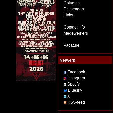
Columns
Prijsvragen
Links
Contact info
Medewerkers
Vacature
Netwerk
Facebook
Instagram
Spotify
Bluesky
X
RSS-feed