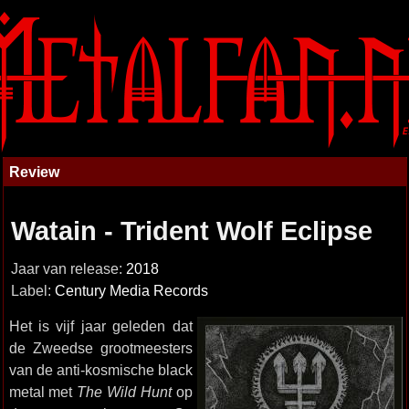
Review
Watain - Trident Wolf Eclipse
Jaar van release:
2018
Label:
Century Media Records
Het is vijf jaar geleden dat
de Zweedse grootmeesters
van de anti-kosmische black
metal met
The Wild Hunt
op