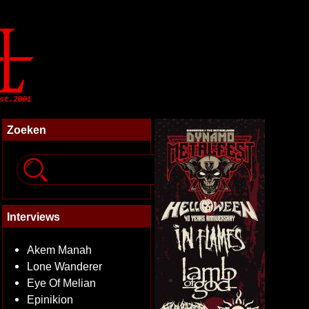
Zoeken
Interviews
Akem Manah
Lone Wanderer
Eye Of Melian
Epinikion