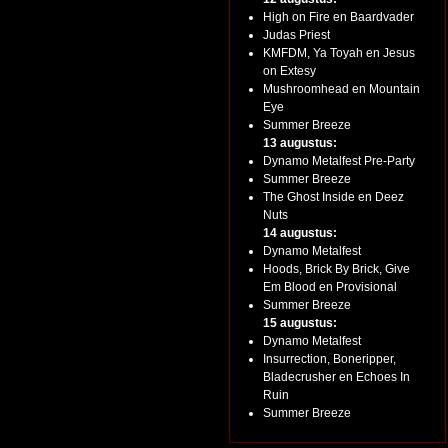
High on Fire en Baardvader
Judas Priest
KMFDM, Ya Toyah en Jesus
on Extesy
Mushroomhead en Mountain
Eye
Summer Breeze
13 augustus:
Dynamo Metalfest Pre-Party
Summer Breeze
The Ghost Inside en Deez
Nuts
14 augustus:
Dynamo Metalfest
Hoods, Brick By Brick, Give
Em Blood en Provisional
Summer Breeze
15 augustus:
Dynamo Metalfest
Insurrection, Boneripper,
Bladecrusher en Echoes In
Ruin
Summer Breeze