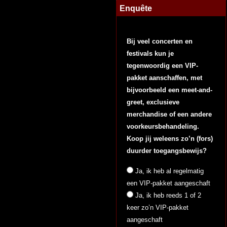
Enquête
Bij veel concerten en
festivals kun je
tegenwoordig een VIP-
pakket aanschaffen, met
bijvoorbeeld een meet-and-
greet, exclusieve
merchandise of een andere
voorkeursbehandeling.
Koop jij weleens zo’n (fors)
duurder toegangsbewijs?
Ja, ik heb al regelmatig
een VIP-pakket aangeschaft
Ja, ik heb reeds 1 of 2
keer zo’n VIP-pakket
aangeschaft