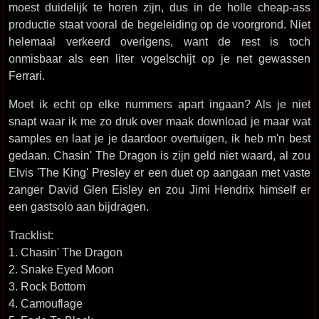
moest duidelijk te horen zijn, dus in de holle cheap-ass
productie staat vooral de begeleiding op de voorgrond. Niet
helemaal verkeerd overigens, want de rest is toch
onmisbaar als een liter vogelschijt op je net gewassen
Ferrari.
Moet ik echt op elke nummers apart ingaan? Als je niet
snapt waar ik me zo druk over maak download je maar wat
samples en laat je je daardoor overtuigen, ik heb m'n best
gedaan. Chasin' The Dragon is zijn geld niet waard, al zou
Elvis 'The King' Presley er een duet op aangaan met vaste
zanger David Glen Eisley en zou Jimi Hendrix himself er
een gastsolo aan bijdragen.
Tracklist:
1. Chasin' The Dragon
2. Snake Eyed Moon
3. Rock Bottom
4. Camouflage