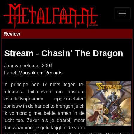
Review
Stream - Chasin' The Dragon
Jaar van release:
2004
Label:
Mausoleum Records
In principe heb ik niets tegen re-
releases. Initiatieven om obscure
kwaliteitsopnamen opgekalefatert
opnieuw in de handel te brengen juich
ik volmondig met beide armen in de
lucht toe. Zeker als je daarbij meer
dan waar voor je geld krijgt in de vorm