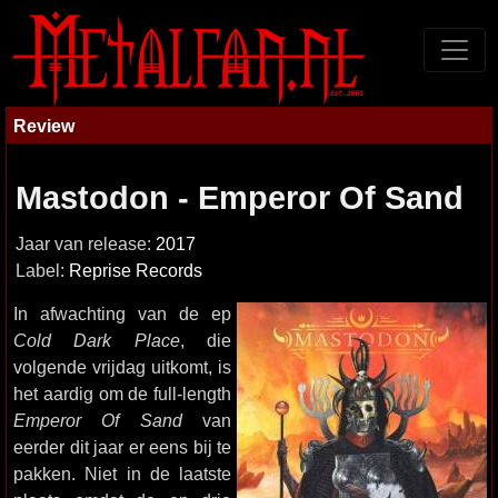
Review
Mastodon - Emperor Of Sand
Jaar van release:
2017
Label:
Reprise Records
In afwachting van de ep
Cold Dark Place
, die
volgende vrijdag uitkomt, is
het aardig om de full-length
Emperor Of Sand
van
eerder dit jaar er eens bij te
pakken. Niet in de laatste