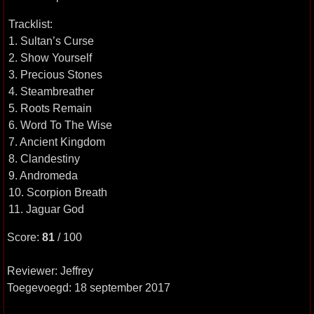
Tracklist:
1. Sultan’s Curse
2. Show Yourself
3. Precious Stones
4. Steambreather
5. Roots Remain
6. Word To The Wise
7. Ancient Kingdom
8. Clandestiny
9. Andromeda
10. Scorpion Breath
11. Jaguar God
Score:
81
/ 100
Reviewer: Jeffrey
Toegevoegd: 18 september 2017