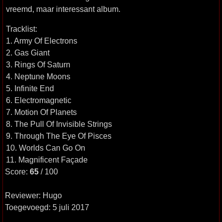
vreemd, maar interessant album.
Tracklist:
1. Army Of Electrons
2. Gas Giant
3. Rings Of Saturn
4. Neptune Moons
5. Infinite End
6. Electromagnetic
7. Motion Of Planets
8. The Pull Of Invisible Strings
9. Through The Eye Of Pisces
10. Worlds Can Go On
11. Magnificent Façade
Score:
65
/ 100
Reviewer: Hugo
Toegevoegd: 5 juli 2017