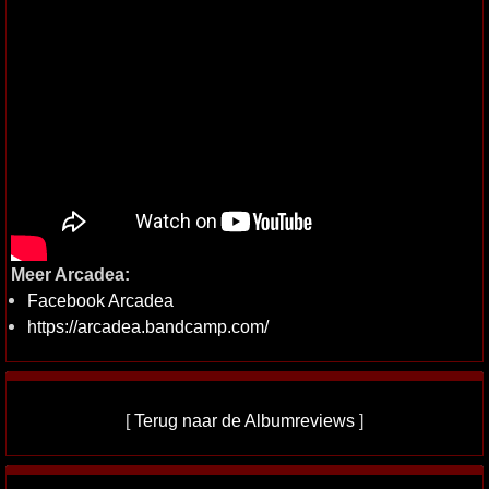
Meer Arcadea:
Facebook Arcadea
https://arcadea.bandcamp.com/
[
Terug naar de Albumreviews
]