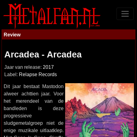
Review
Arcadea - Arcadea
Jaar van release:
2017
Label:
Relapse Records
Dit jaar bestaat Mastodon
alweer achttien jaar. Voor
het merendeel van de
bandleden is deze
progressieve
sludgemetalgroep niet de
enige muzikale uitlaatklep.