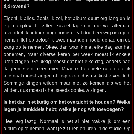
tijdrovend?
Eigenlijk alles. Zoals ik zei, het album duurt erg lang en is
erg complex. Er zitten zoveel lagen in die we allemaal
afzonderlijk hebben opgenomen. Dat duurt eeuwig om op te
nemen. Ik heb geloof ik twee maanden nodig gehad om de
zang op te nemen. Okee, dan was ik niet elke dag aan het
opnemen, maar diverse keren per week moest ik enkele
uren zingen. Gelukkig moest dat niet elke dag, anders had
ik geen stem meer over. Maar ik heb vele rollen die ik
allemaal moest zingen of inspreken, dus dat kostte veel tijd.
Sommige dingen wilden maar niet zo komen als we het
wilden, dus moest ik het steeds opnieuw zingen.
Is het dan niet lastig om het overzicht te houden? Welke
lagen je inmiddels hebt; welke je nog wilt toevoegen?
Heel erg lastig. Normaal is het al niet makkelijk om een
album op te nemen, want je zit uren en uren in de studio. Op