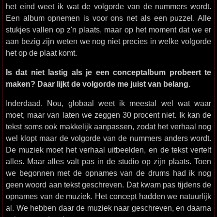
het eind weet ik wat de volgorde van de nummers wordt.
Een album opnemen is voor ons net als een puzzel. Alle
stukjes vallen op z'n plaats, maar op het moment dat we er
aan bezig zijn weten we nog niet precies in welke volgorde
het op de plaat komt.
Is dat niet lastig als je een conceptalbum probeert te
maken? Daar lijkt de volgorde me juist van belang.
Inderdaad. Nou, globaal weet ik meestal wel wat waar
moet, maar van laten we zeggen 30 procent niet. Ik kan de
tekst soms ook makkelijk aanpassen, zodat het verhaal nog
wel klopt maar de volgorde van de nummers anders wordt.
De muziek moet het verhaal uitbeelden, en de tekst vertelt
alles. Maar alles valt pas in de studio op zijn plaats. Toen
we begonnen met de opnames van de drums had ik nog
geen woord aan tekst geschreven. Dat kwam pas tijdens de
opnames van de muziek. Het concept hadden we natuurlijk
al. We hebben daar de muziek naar geschreven, en daarna