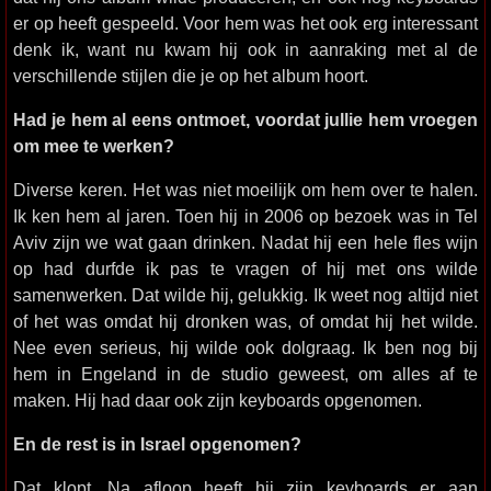
er op heeft gespeeld. Voor hem was het ook erg interessant
denk ik, want nu kwam hij ook in aanraking met al de
verschillende stijlen die je op het album hoort.
Had je hem al eens ontmoet, voordat jullie hem vroegen
om mee te werken?
Diverse keren. Het was niet moeilijk om hem over te halen.
Ik ken hem al jaren. Toen hij in 2006 op bezoek was in Tel
Aviv zijn we wat gaan drinken. Nadat hij een hele fles wijn
op had durfde ik pas te vragen of hij met ons wilde
samenwerken. Dat wilde hij, gelukkig. Ik weet nog altijd niet
of het was omdat hij dronken was, of omdat hij het wilde.
Nee even serieus, hij wilde ook dolgraag. Ik ben nog bij
hem in Engeland in de studio geweest, om alles af te
maken. Hij had daar ook zijn keyboards opgenomen.
En de rest is in Israel opgenomen?
Dat klopt. Na afloop heeft hij zijn keyboards er aan