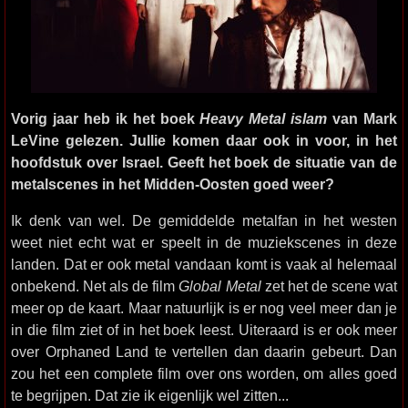
Vorig jaar heb ik het boek
Heavy Metal islam
van Mark
LeVine gelezen. Jullie komen daar ook in voor, in het
hoofdstuk over Israel. Geeft het boek de situatie van de
metalscenes in het Midden-Oosten goed weer?
Ik denk van wel. De gemiddelde metalfan in het westen
weet niet echt wat er speelt in de muziekscenes in deze
landen. Dat er ook metal vandaan komt is vaak al helemaal
onbekend. Net als de film
Global Metal
zet het de scene wat
meer op de kaart. Maar natuurlijk is er nog veel meer dan je
in die film ziet of in het boek leest. Uiteraard is er ook meer
over Orphaned Land te vertellen dan daarin gebeurt. Dan
zou het een complete film over ons worden, om alles goed
te begrijpen. Dat zie ik eigenlijk wel zitten...