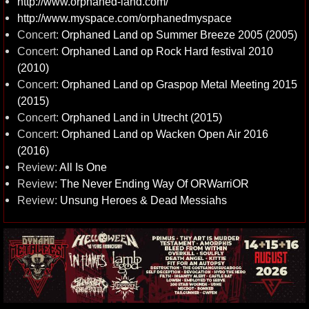
http://www.orphaned-land.com/
http://www.myspace.com/orphanedmyspace
Concert:
Orphaned Land op Summer Breeze 2005 (2005)
Concert:
Orphaned Land op Rock Hard festival 2010
(2010)
Concert:
Orphaned Land op Graspop Metal Meeting 2015
(2015)
Concert:
Orphaned Land in Utrecht (2015)
Concert:
Orphaned Land op Wacken Open Air 2016
(2016)
Review:
All Is One
Review:
The Never Ending Way Of ORWarriOR
Review:
Unsung Heroes & Dead Messiahs