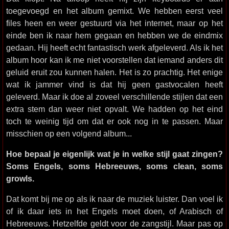
toegevoegd en het album gemixt. We hebben eerst veel
files heen en weer gestuurd via het internet, maar op het
einde ben ik naar hem gegaan en hebben we de eindmix
gedaan. Hij heeft echt fantastisch werk afgeleverd. Als ik het
album hoor kan ik me niet voorstellen dat iemand anders dit
geluid eruit zou kunnen halen. Het is zo prachtig. Het enige
wat ik jammer vind is dat hij geen gastvocalen heeft
geleverd. Maar ik doe al zoveel verschillende stijlen dat een
extra stem dan weer niet opvalt. We hadden op het eind
toch te weinig tijd om dat er ook nog in te passen. Maar
misschien op een volgend album...
Hoe bepaal je eigenlijk wat je in welke stijl gaat zingen?
Soms Engels, soms Hebreeuws, soms clean, soms
growls.
Dat komt bij me op als ik naar de muziek luister. Dan voel ik
of ik daar iets in het Engels moet doen, of Arabisch of
Hebreeuws. Hetzelfde geldt voor de zangstijl. Maar pas op