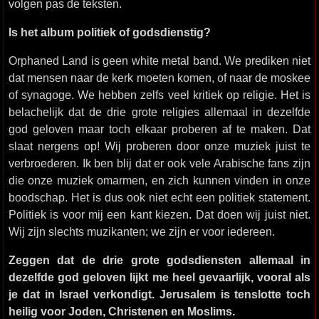
volgen pas de teksten.
Is het album politiek of godsdienstig?
Orphaned Land is geen white metal band. We prediken niet
dat mensen naar de kerk moeten komen, of naar de moskee
of synagoge. We hebben zelfs veel kritiek op religie. Het is
belachelijk dat de drie grote religies allemaal in dezelfde
god geloven maar toch elkaar proberen af te maken. Dat
slaat nergens op! Wij proberen door onze muziek juist te
verbroederen. Ik ben blij dat er ook vele Arabische fans zijn
die onze muziek omarmen, en zich kunnen vinden in onze
boodschap. Het is dus ook niet echt een politiek statement.
Politiek is voor mij een kant kiezen. Dat doen wij juist niet.
Wij zijn slechts muzikanten; we zijn er voor iedereen.
Zeggen dat de drie grote godsdiensten allemaal in
dezelfde god geloven lijkt me heel gevaarlijk, vooral als
je dat in Israel verkondigt. Jerusalem is tenslotte toch
heilig voor Joden, Christenen en Moslims.