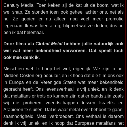
Century Media. Toen keken zij de kat uit de boom, wat ik
wel snap. Ze stonden toen ook geheel achter ons, net als
nu. Ze gooien er nu alleen nog veel meer promotie
tegenaan. Ik was toen al erg blij met wat ze deden, dus nu
ben ik dat helemaal.
Door films als
Global Metal
hebben jullie natuurlijk ook
wel wat meer bekendheid verworven. Dat speelt toch
ook mee denk ik.
Misschien wel. Ik hoop het wel, eigenlijk. We zijn in het
Midden-Oosten erg populair, en ik hoop dat die film ons ook
in Europa en de Verenigde Staten wat meer bekendheid
gebracht heeft. Ons levensverhaal is vrij uniek, en ik denk
dat metalfans er trots op kunnen zijn dat er bands zijn zoals
wij die proberen vriendschappen tussen Israeli's en
Arabieren te sluiten. Dat is waar metal over behoort te gaan:
saamhorigheid. Metal verbroedert. Ons verhaal is daarom
denk ik vrij uniek, en ik hoop dat Europese metalfans het