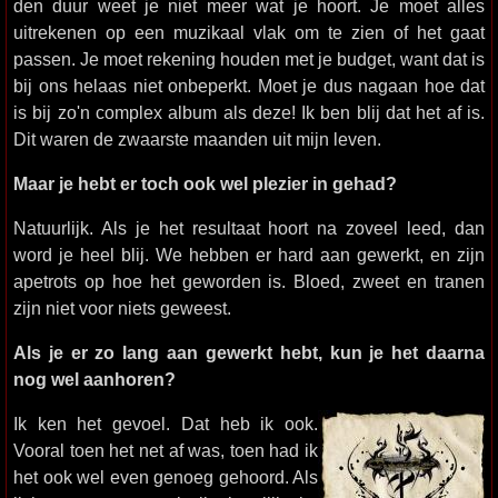
den duur weet je niet meer wat je hoort. Je moet alles
uitrekenen op een muzikaal vlak om te zien of het gaat
passen. Je moet rekening houden met je budget, want dat is
bij ons helaas niet onbeperkt. Moet je dus nagaan hoe dat
is bij zo'n complex album als deze! Ik ben blij dat het af is.
Dit waren de zwaarste maanden uit mijn leven.
Maar je hebt er toch ook wel plezier in gehad?
Natuurlijk. Als je het resultaat hoort na zoveel leed, dan
word je heel blij. We hebben er hard aan gewerkt, en zijn
apetrots op hoe het geworden is. Bloed, zweet en tranen
zijn niet voor niets geweest.
Als je er zo lang aan gewerkt hebt, kun je het daarna
nog wel aanhoren?
Ik ken het gevoel. Dat heb ik ook.
Vooral toen het net af was, toen had ik
het ook wel even genoeg gehoord. Als