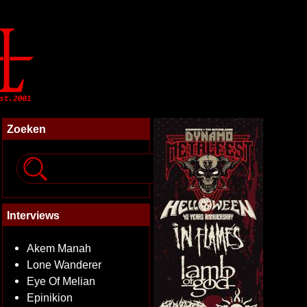
Zoeken
Interviews
Akem Manah
Lone Wanderer
Eye Of Melian
Epinikion