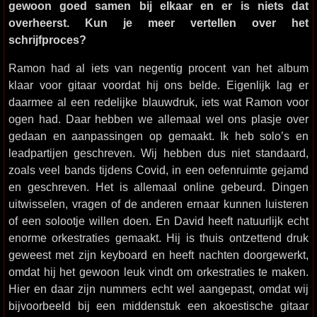
gewoon goed samen bij elkaar en er is niets dat
overheerst. Kun je meer vertellen over het
schrijfproces?
Ramon had al iets van negentig procent van het album
klaar voor gitaar voordat hij ons belde. Eigenlijk lag er
daarmee al een redelijke blauwdruk, iets wat Ramon voor
ogen had. Daar hebben we allemaal wel ons plasje over
gedaan en aanpassingen op gemaakt. Ik heb solo’s en
leadpartijen geschreven. Wij hebben dus niet standaard,
zoals veel bands tijdens Covid, in een oefenruimte gejamd
en geschreven. Het is allemaal online gebeurd. Dingen
uitwisselen, vragen of de anderen ernaar kunnen luisteren
of een solootje willen doen. En David heeft natuurlijk echt
enorme orkestraties gemaakt. Hij is thuis ontzettend druk
geweest met zijn keyboard en heeft nachten doorgewerkt,
omdat hij het gewoon leuk vindt om orkestraties te maken.
Hier en daar zijn nummers echt wel aangepast, omdat wij
bijvoorbeeld bij een middenstuk een akoestische gitaar