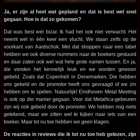
Ja, er zijn al heel wat gepland en dat is best wel snel
gegaan. Hoe is dat zo gekomen?
Dat was best wel bizar. Ik had het ook niet verwacht. Het
neemt wel in één keer een vlucht. We staan zelfs op de
voorkant van Aardschok. Met dat shoppen naar een label
hebben we ook diverse nummers naar de boekers gestuurd
en daar zaten ook wel wat hele grote namen tussen. En ja,
die vonden het kennelijk leuk en we worden gewoon
gebeld. Zoals dat Copenhell in Denemarken. Die hebben
ons gebeld en de promotor heeft ons gevraagd of we zin
hebben om te spelen. Natuurlijk! Eindhoven Metal Meeting
is ook op die manier gegaan. Voor dat Metallica-gebeuren
zijn wij ook gebeld door de promoter. We hebben nog niets
getekend, maar we zitten wel te kijken naar iets van een
boeker. Maar tot nu toe hebben we geen klagen.
De reacties in reviews die ik tot nu toe heb gelezen, zijn