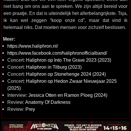
niet bang om ons aan te spreken. We zijn altijd bereid voor
een praatje. En dat is uiteindelijk het allerbelangrijkste. Tsja,
ik kan wel zeggen “koop onze cd”, maar dat vind ik
helemaal niks. Dat moeten mensen voor zichzelf beslissen.
Meer:
https://www.haliphron.nl/
https://www.facebook.com/haliphronofficialband/
Concert:
Haliphron op Into The Grave 2023 (2023)
Concert:
Haliphron in Tilburg (2023)
Concert:
Haliphron op Stonehenge 2024 (2024)
Concert:
Haliphron op Hedon Zwaar Nieuwjaar 2025
(2025)
Interview:
Jessica Otten en Ramon Ploeg (2024)
Review:
Anatomy Of Darkness
Review:
Prey