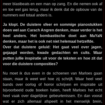
meer blastbeats en een man op zang. En die nemen ook af
en toe wel gas terug, maar ik denk dat de opbouw van de
nummers wel totaal anders is.
Ja klopt. De duistere sfeer en sommige pianostukken
doen wel aan Carach Angren denken, maar verder is het
heel anders. Het bombastische doet aan MaYaN
denken, maar het is ook net niet helemaal hetzelfde.
Over dat duistere geluid: Het gaat veel over jagen,
gejaagd worden, kwade gedachten en cults. Waar
putten jullie inspiratie uit voor de teksten en hoe zit dat
voor die duistere composities?
Nu moet ik dus even in de schoenen van Marloes gaan
staan, maar ik weet wel hoe zij schrijft. Waar heel veel
bands over oorlog of horror schrijven en inspiratie uit
bijvoorbeeld oude boeken halen, heeft Marloes het echt
heel vaak over dagelijkse gebeurtenissen. En dan vooral
wat er zich allemaal afspeelt in het menselijk brein,