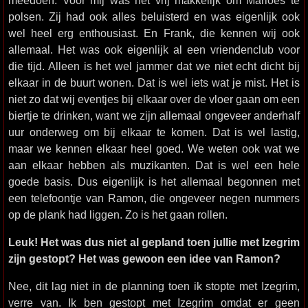
meedoen. Voor mij was het vrij makkelijk om Marloes te
polsen. Zij had ook alles beluisterd en was eigenlijk ook
wel heel erg enthousiast. En Frank, die kennen wij ook
allemaal. Het was ook eigenlijk al een vriendenclub voor
die tijd. Alleen is het wel jammer dat we niet echt dicht bij
elkaar in de buurt wonen. Dat is wel iets wat je mist. Het is
niet zo dat wij eventjes bij elkaar over de vloer gaan om een
biertje te drinken, want we zijn allemaal ongeveer anderhalf
uur onderweg om bij elkaar te komen. Dat is wel lastig,
maar we kennen elkaar heel goed. We weten ook wat we
aan elkaar hebben als muzikanten. Dat is wel een hele
goede basis. Dus eigenlijk is het allemaal begonnen met
een telefoontje van Ramon, die ongeveer negen nummers
op de plank had liggen. Zo is het gaan rollen.
Leuk! Het was dus niet al gepland toen jullie met Izegrim
zijn gestopt? Het was gewoon een idee van Ramon?
Nee, dit lag niet in de planning toen ik stopte met Izegrim,
verre van. Ik ben gestopt met Izegrim omdat er geen