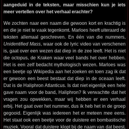
aangeduid in de teksten, maar misschien kun je iets
meer vertellen over het verhaal erachter?
We zochten naar een naam die gewoon kort en krachtig is
en die je niet te vaak tegenkomt. Marloes heeft uiteraard de
teksten allemaal geschreven. En één van die nummers,
Unidentified Mass
, waar ook de lyric video van verschenen
is, gaat over een wezen dat diep in de zee leeft. Het is niet
die octopus, de Kraken waar veel bands het over hebben.
Het is een zelf bedacht mythologisch wezen. Marloes was
een beetje op Wikipedia aan het zoeken en toen zag ik dat
er gewoon een beest bestaat dat diep in de oceaan leeft.
Dat is de Haliphron Atlanticus. Is dat niet eigenlijk een hele
gave naam voor de band, Haliphron? Ik verwachtte dat het
vragen zou opwekken, maar wij hebben er een verhaal
erbij. Het gaat over het nummer, dus ik heb het in de groep
gegooid. Eigenlijk was iedereen het er meteen mee eens.
Het staat ook een beetje voor de duistere en bombastische
muziek. Vooral dat duistere klopt bij de naam van dat beest.