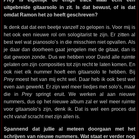
uitgebreide gitaarsolo in zit. Is dat bewust, of is dat
omdat Ramon het zo heeft geschreven?
Ik denk dat dat een beetje vanzelf zo gelopen is. Voor mij is
het ook een nieuwe rol om sologitarist te zijn. Er zitten al
best wel wat pianosolo’s in die misschien niet opvallen. Als
je daar dan doorheen gaat jengelen met de gitaar, dan is
dat gewoon zonde. Dus we hebben voor David alle ruimte
gelaten om zijn composities tot zijn recht te laten komen. En
ook niet elk nummer hoeft een gitaarsolo te hebben. Bij
Prey
moest het van mij echt wel. Daar heb ik ook best wel
even aan gewerkt. Er zijn wel meer liedjes met solo’s, maar
die in
Prey
springt eruit. We werken al aan nieuwe
nummers, dus op het nieuwe album zal er wel meer ruimte
voor gitaarsolo’s zijn, denk ik. Dat is wel een proces dat
echt vanaf scracht met zijn allen is.
Spannend dat jullie al meteen doorgaan met het
schrijven van nieuwe nummers. Wat staat er verder nog