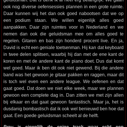
ook nog diverse oefensessies plannen in een grote ruimte.
Daar kunnen wij het dan ook goed nabootsen dat we op
een podium staan. We willen eigenlijk alles goed
aanpakken. Daar zijn ruimtes voor in Nederland en we
nemen dan ook die geluidsman mee om alles goed te
regelen. Gitaren en bas zijn honderd procent live. En ja,
David is echt een geniale toetsenman. Hij kan dat keyboard
in twee delen splitsen, waarbij hij dan met de ene kant de
koren en met de andere kant de piano doet. Dus dat komt
wel goed. Maar ik ben dit ook niet gewend. Bij die andere
band was het gewoon je gitaar pakken en raggen, maar dit
is toch wel even een andere league. We oefenen en dat
gaat goed. Dat doen we niet elke week, maar we plannen
gewoon een complete dag in. Dan zitten we met zijn allen
bij elkaar en dat gaat gewoon fantastisch. Maar ja, het is
dusdanig bombastisch dat ik ook wel benieuwd ben hoe dat
gaat. Een goede geluidsman scheelt al de helft.
Prey
is eigenlijk de enige track waar echt een