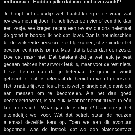
enthousiast. Hadden jullie dat een beetje verwacht?
Je hoopt het natuurlijk wel. Laatst kreeg ik de vraag wat
reviews met mij doen. Ik heb liever een vier of een drie dan
een zesje. We kregen recent een review die ons helemaal
de grond in boorde. Ik heb dat liever. Dan is het misschien
bij de verkeerde persoon terechtgekomen, of ze vinden het
gewoon echt niets, prima. Maar dat is beter dan een zesje.
Doe dat maar niet. Dat betekent dat je wel leuk je best
gedaan hebt en het artwork leuk is, maar voor de rest niets.
Liever heb ik dan dat je helemaal de grond in wordt
geboord, of dat je helemaal de hemel in wordt geprezen.
Het is natuurlijk wel leuk. Het is wel je kindje dat je aanbiedt
aan mensen om te beoordelen. Als het dan goed
beoordeeld wordt, is dat leuk. Maar het neemt nu wel in één
keer een vlucht. Waar gaat dit eindigen? Daar doe je het
uiteindelijk wel voor. Wat dat betreft staan de neuzen
allemaal dezelfde kant op. Toen we aan dit avontuur
begonnen, was de insteek dat we een platencontract