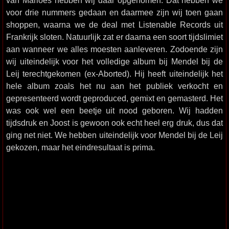
van Marloes hebben wij daar opgenomen. Dat hebben we
voor drie nummers gedaan en daarmee zijn wij toen gaan
shoppen, waarna we de deal met Listenable Records uit
Frankrijk sloten. Natuurlijk zat er daarna een soort tijdslimiet
aan wanneer we alles moesten aanleveren. Zodoende zijn
wij uiteindelijk voor het volledige album bij Mendel bij de
Leij terechtgekomen (ex-Aborted). Hij heeft uiteindelijk het
hele album zoals het nu aan het publiek verkocht en
gepresenteerd wordt geproduced, gemixt en gemasterd. Het
was ook wel een beetje uit nood geboren. Wij hadden
tijdsdruk en Joost is gewoon ook echt heel erg druk, dus dat
ging net niet. We hebben uiteindelijk voor Mendel bij de Leij
gekozen, maar het eindresultaat is prima.