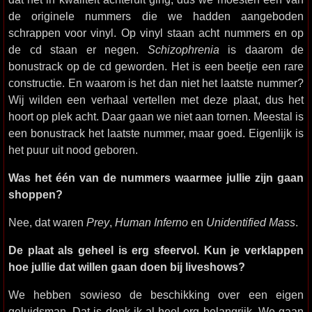
de originele nummers die we hadden aangeboden
schrappen voor vinyl. Op vinyl staan acht nummers en op
de cd staan er negen.
Schizophrenia
is daarom de
bonustrack op de cd geworden. Het is een beetje een rare
constructie. En waarom is het dan niet het laatste nummer?
Wij wilden een verhaal vertellen met deze plaat, dus het
hoort op plek acht. Daar gaan we niet aan tornen. Meestal is
een bonustrack het laatste nummer, maar goed. Eigenlijk is
het puur uit nood geboren.
Was het één van de nummers waarmee jullie zijn gaan
shoppen?
Nee, dat waren
Prey
,
Human Inferno
en
Unidentified Mass
.
De plaat als geheel is erg sfeervol. Kun je verklappen
hoe jullie dat willen gaan doen bij liveshows?
We hebben sowieso de beschikking over een eigen
geluidsman. Dat is denk ik al heel erg belangrijk. We gaan