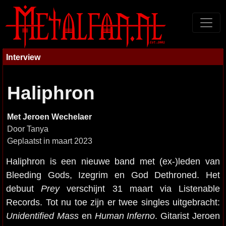
Interview
Haliphron
Met Jeroen Wechelaer
Door Tanya
Geplaatst in maart 2023
Haliphron is een nieuwe band met (ex-)leden van
Bleeding Gods, Izegrim en God Dethroned. Het
debuut
Prey
verschijnt 31 maart via Listenable
Records. Tot nu toe zijn er twee singles uitgebracht:
Unidentified Mass
en
Human Inferno
. Gitarist Jeroen