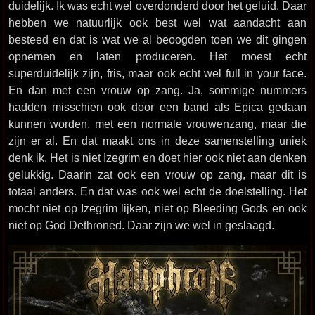
duidelijk. Ik was echt wel overdonderd door het geluid. Daar
hebben we natuurlijk ook best wel wat aandacht aan
besteed en dat is wat we al beoogden toen we dit gingen
opnemen en laten produceren. Het moest echt
superduidelijk zijn, fris, maar ook echt wel full in your face.
En dan met een vrouw op zang. Ja, sommige nummers
hadden misschien ook door een band als Epica gedaan
kunnen worden, met een normale vrouwenzang, maar die
zijn er al. En dat maakt ons in deze samenstelling uniek
denk ik. Het is niet Izegrim en doet hier ook niet aan denken
gelukkig. Daarin zat ook een vrouw op zang, maar dit is
totaal anders. En dat was ook wel echt de doelstelling. Het
mocht niet op Izegrim lijken, niet op Bleeding Gods en ook
niet op God Dethroned. Daar zijn we wel in geslaagd.