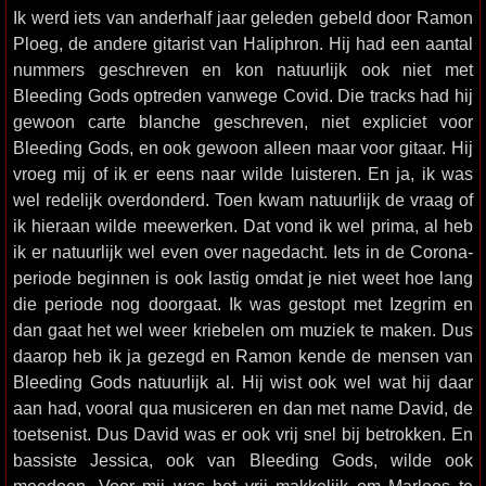
Ik werd iets van anderhalf jaar geleden gebeld door Ramon
Ploeg, de andere gitarist van Haliphron. Hij had een aantal
nummers geschreven en kon natuurlijk ook niet met
Bleeding Gods optreden vanwege Covid. Die tracks had hij
gewoon carte blanche geschreven, niet expliciet voor
Bleeding Gods, en ook gewoon alleen maar voor gitaar. Hij
vroeg mij of ik er eens naar wilde luisteren. En ja, ik was
wel redelijk overdonderd. Toen kwam natuurlijk de vraag of
ik hieraan wilde meewerken. Dat vond ik wel prima, al heb
ik er natuurlijk wel even over nagedacht. Iets in de Corona-
periode beginnen is ook lastig omdat je niet weet hoe lang
die periode nog doorgaat. Ik was gestopt met Izegrim en
dan gaat het wel weer kriebelen om muziek te maken. Dus
daarop heb ik ja gezegd en Ramon kende de mensen van
Bleeding Gods natuurlijk al. Hij wist ook wel wat hij daar
aan had, vooral qua musiceren en dan met name David, de
toetsenist. Dus David was er ook vrij snel bij betrokken. En
bassiste Jessica, ook van Bleeding Gods, wilde ook