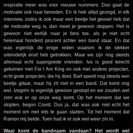
inspiratie meer was voor nieuwe nummers. Dan gaat de
motivatie ook naar beneden. En ik heb altijd gezegd, in elk
interview, zodra ik ook maar een beetje het gevoel heb dat
de motivatie weg is, dan moet je gewoon stoppen. Het is
gewoon niet eerlijk naar je fans toe, als je niet echt
helemaal honderd procent achter een band staat. En dat
was eigenlijk de enige reden waarom ik de stekker
uiteindelijk eruit heb getrokken. Maar we zijn nog steeds
allemaal echt supergoede vrienden. Ivo is goed terecht
gekomen met For I Am King en ook met andere projecten,
echt grote projecten, die hij doet. Bart speelt nog steeds een
beetje gitaar, maar hij zit niet in een band. Dat komt nog
wel. Izegrim is eigenlijk gewoon gestopt en we zouden wel
zien wat er op onze weg komt. Op het moment dat we
stopten, begon Covid. Dus ja, dat was ook niet echt het
moment om met iets te gaan starten. Tot het moment dat
Ramon mij belde. Toen had ik er ook wel weer zin in.
Waar komt de bandnaam vandaan? Het wordt wel