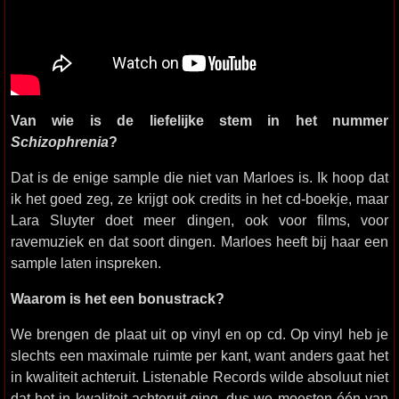
Van wie is de liefelijke stem in het nummer
Schizophrenia
?
Dat is de enige sample die niet van Marloes is. Ik hoop dat
ik het goed zeg, ze krijgt ook credits in het cd-boekje, maar
Lara Sluyter doet meer dingen, ook voor films, voor
ravemuziek en dat soort dingen. Marloes heeft bij haar een
sample laten inspreken.
Waarom is het een bonustrack?
We brengen de plaat uit op vinyl en op cd. Op vinyl heb je
slechts een maximale ruimte per kant, want anders gaat het
in kwaliteit achteruit. Listenable Records wilde absoluut niet
dat het in kwaliteit achteruit ging, dus we moesten één van