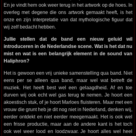
En je vindt hem ook weer terug in het artwork op de hoes. In
overleg met degene die ons artwork gemaakt heeft, is het
onze en zijn interpretatie van dat mythologische figuur dat
wij zelf bedacht hebben.
Jullie stellen dat de band een nieuw geluid wil
introduceren in de Nederlandse scene. Wat is het dat nu
mist en wat is een belangrijk element in de sound van
Haliphron?
Het is gewoon een vrij unieke samenstelling qua band. Niet
eens per se alleen qua band, maar wel wat betreft de
muziek. Het heeft best wel een gelaagdheid. Af en toe
durven wij ook echt wel gas terug te nemen. Je hoort een
akoestisch stuk, of je hoort Marloes fluisteren. Maar met een
vrouw die grunt heb je dit nog niet in Nederland, denken wij,
eerder ontdekt en niet eerder meegemaakt. Het is ook wel
een frisse productie, maar aan de andere kant is het toch
ook wel weer lood en loodzwaar. Je hoort alles wel heel