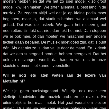
moeten hebben en dat we het zo snel mogelijk zo groot
mogelijk willen maken. We zitten allemaal al best lang in de
muziek. Ze zeggen altijd wel dat je op kleine podia moet
beginnen, maar ja, dat stadium hebben we allemaal wel
gehad. Dat was de insteek. We gaan het meteen groot
neerzetten. En lukt dat niet, dan lukt het niet. Dan stoppen
we er ook mee, of dan moeten we misschien een andere
tactiek gaan bepalen. De muziek moet goed zijn, dat is punt
één. Als dat niet zo is, dan val je door de mand. En ik denk
dat we een supergoed product hebben neergezet. Dat het
ook zo ontvangen wordt, dat hadden we ons in onze
stoutste dromen niet kunnen voorstellen.
Wil je nog iets laten weten aan de lezers van
Metalfan.nl?
We zijn geen backstageband. Wij zijn ook maar een
stelletje klootviolen die muziek proberen te maken. En
uiteindelijk is het maar metal. Het gaat vooral om plezier
maken. Dus als we een keer ergens optreden, wees dan