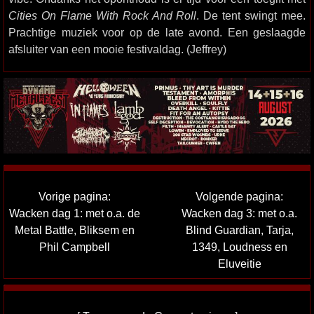
Cities On Flame With Rock And Roll
. De tent swingt mee.
Prachtige muziek voor op de late avond. Een geslaagde
afsluiter van een mooie festivaldag. (Jeffrey)
Vorige pagina:
Volgende pagina:
Wacken dag 1: met o.a. de
Wacken dag 3: met o.a.
Metal Battle, Bliksem en
Blind Guardian, Tarja,
Phil Campbell
1349, Loudness en
Eluveitie