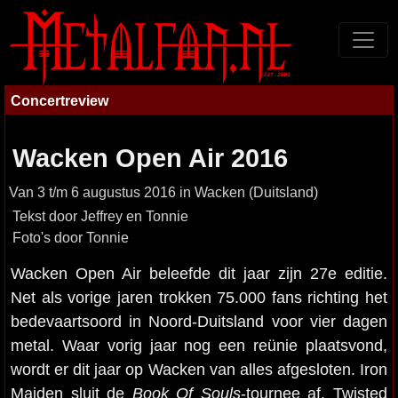
Concertreview
Wacken Open Air 2016
Van 3 t/m 6 augustus 2016 in Wacken (Duitsland)
Tekst door Jeffrey en Tonnie
Foto's door Tonnie
Wacken Open Air beleefde dit jaar zijn 27e editie.
Net als vorige jaren trokken 75.000 fans richting het
bedevaartsoord in Noord-Duitsland voor vier dagen
metal. Waar vorig jaar nog een reünie plaatsvond,
wordt er dit jaar op Wacken van alles afgesloten. Iron
Maiden sluit de
Book Of Souls
-tournee af, Twisted