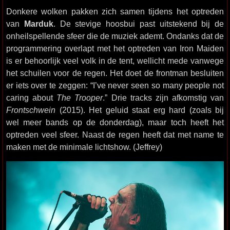
Donkere wolken pakken zich samen tijdens het optreden
van
Marduk
. De stevige hoosbui past uitstekend bij de
onheilspellende sfeer die de muziek ademt. Ondanks dat de
programmering overlapt met het optreden van Iron Maiden
is er behoorlijk veel volk in de tent, wellicht mede vanwege
het schuilen voor de regen. Het doet de frontman besluiten
er iets over te zeggen: “I’ve never seen so many people not
caring about
The Trooper
.” Drie tracks zijn afkomstig van
Frontschwein
(2015). Het geluid staat erg hard (zoals bij
wel meer bands op de donderdag), maar toch heeft het
optreden veel sfeer. Naast de regen heeft dat met name te
maken met de minimale lichtshow. (Jeffrey)