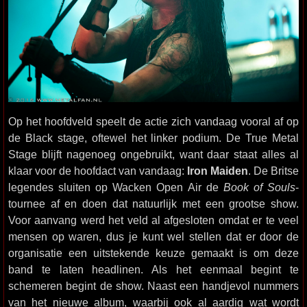
Op het hoofdveld speelt de actie zich vandaag vooral af op
de Black stage, oftewel het linker podium. De True Metal
Stage blijft nagenoeg ongebruikt, want daar staat alles al
klaar voor de hoofdact van vandaag:
Iron Maiden
. De Britse
legendes sluiten op Wacken Open Air de
Book of Souls
-
tournee af en doen dat natuurlijk met een grootse show.
Voor aanvang werd het veld al afgesloten omdat er te veel
mensen op waren, dus je kunt wel stellen dat er door de
organisatie een uitstekende keuze gemaakt is om deze
band te laten headlinen. Als het eenmaal begint te
schemeren begint de show. Naast een handjevol nummers
van het nieuwe album, waarbij ook al aardig wat wordt