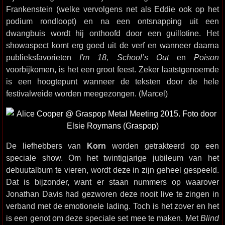
Frankenstein (welke vervolgens net als Eddie ook op het
podium rondloopt) en na een ontsnapping uit een
dwangbuis wordt hij onthoofd door een guillotine. Het
showaspect komt erg goed uit de verf en wanneer daarna
publieksfavorieten
I'm 18, School’s Out
en
Poison
voorbijkomen, is het een groot feest. Zeker laatstgenoemde
is een hoogtepunt wanneer de teksten door de hele
festivalweide worden meegezongen. (Marcel)
De liefhebbers van
Korn
worden getrakteerd op een
speciale show. Om het twintigjarige jubileum van het
debuutalbum te vieren, wordt deze in zijn geheel gespeeld.
Dat is bijzonder, want er staan nummers op waarover
Jonathan Davis had gezworen deze nooit live te zingen in
verband met de emotionele lading. Toch is het zover en het
is een genot om deze speciale set mee te maken. Met
Blind