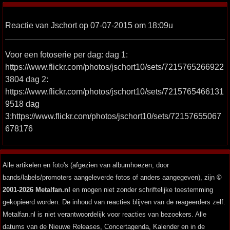
Reactie van Jschort op 07-07-2015 om 18:09u
Voor een fotoserie per dag: dag 1:
https://www.flickr.com/photos/jschort10/sets/7215765266922
3804 dag 2:
https://www.flickr.com/photos/jschort10/sets/7215765466131
9518 dag
3:https://www.flickr.com/photos/jschort10/sets/72157655067
678176
Alle artikelen en foto's (afgezien van albumhoezen, door
bands/labels/promoters aangeleverde fotos of anders aangegeven), zijn
©
2001-2026 Metalfan.nl
en mogen niet zonder schriftelijke toestemming
gekopieerd worden. De inhoud van reacties blijven van de reageerders zelf.
Metalfan.nl is niet verantwoordelijk voor reacties van bezoekers. Alle
datums van de Nieuwe Releases, Concertagenda, Kalender en in de