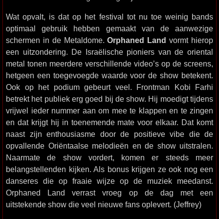
Wat opvalt, is dat op het festival tot nu toe weinig bands
optimaal gebruik hebben gemaakt van de aanwezige
schermen in de Metaldome.
Orphaned Land
vormt hierop
een uitzondering. De Israëlische pioniers van de oriental
metal tonen meerdere verschillende video’s op de screens,
hetgeen een toegevoegde waarde voor de show betekent.
Ook op het podium gebeurt veel. Frontman Kobi Farhi
betrekt het publiek erg goed bij de show. Hij moedigt tijdens
vrijwel ieder nummer aan om mee te klappen en te zingen
en dat krijgt hij in toenemende mate voor elkaar. Dat komt
naast zijn enthousiasme door de positieve vibe die de
opvallende Oriëntaalse melodieën en de show uitstralen.
Naarmate de show vordert, komen er steeds meer
belangstellenden kijken. Als bonus krijgen ze ook nog een
danseres die op fraaie wijze op de muziek meedanst.
Orphaned Land verrast vroeg op de dag met een
uitstekende show die veel nieuwe fans oplevert. (Jeffrey)