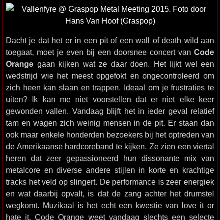
Dacht je dat het er in een pit of een wall of death wild aan
toegaat, moet je even bij een doorsnee concert van
Code
Orange
gaan kijken wat ze daar doen. Het lijkt wel een
wedstrijd wie het meest opgefokt en ongecontroleerd om
zich heen kan slaan en trappen. Ideaal om je frustraties te
uiten? Ik kan me niet voorstellen dat er niet elke keer
gewonden vallen. Vandaag blijft het in ieder geval relatief
tam en wagen zich weinig mensen in de pit. Er staan dan
ook maar enkele honderden bezoekers bij het optreden van
de Amerikaanse hardcoreband te kijken. Ze zien een viertal
heren dat zeer gepassioneerd hun dissonante mix van
metalcore en diverse andere stijlen in korte en krachtige
tracks het veld op slingert. De performance is zeer energiek
en wat daarbij opvalt, is dat de zang achter het drumstel
wegkomt. Muzikaal is het echt een kwestie van love it or
hate it. Code Orange weet vandaag slechts een selecte