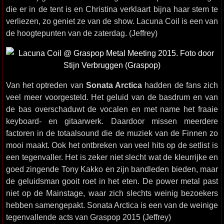
die er in de tent is en Christina verklaart bijna haar stem te
verliezen, zo geniet ze van de show. Lacuna Coil is een van
de hoogtepunten van de zaterdag. (Jeffrey)
Van het optreden van
Sonata Arctica
hadden de fans zich
veel meer voorgesteld. Het geluid van de basdrum en van
de bas overschaduwt de vocalen en met name het fraaie
keyboard- en gitaarwerk. Daardoor missen meerdere
factoren in de totaalsound die de muziek van de Finnen zo
mooi maakt. Ook het ontbreken van veel hits op de setlist is
een tegenvaller. Het is zeker niet slecht wat de kleurrijke en
goed zingende Tony Kakko en zijn bandleden bieden, maar
de geluidsman gooit roet in het eten. De power metal past
niet op de Mainstage, waar zich slechts weinig bezoekers
hebben samengepakt. Sonata Arctica is een van de weinige
tegenvallende acts van Graspop 2015 (Jeffrey)