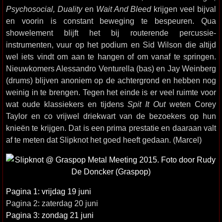
Psychosocial, Duality
en
Wait And Bleed
krijgen veel bijval
en voorin is constant beweging te bespeuren. Qua
showelement blijft het bij routerende percussie-
instrumenten, vuur op het podium en Sid Wilson die altijd
wel iets vindt om aan te hangen of om vanaf te springen.
Nieuwkomers Alessandro Venturella (bas) en Jay Weinberg
(drums) blijven anoniem op de achtergrond en hebben nog
weinig in te brengen. Tegen het einde is er veel ruimte voor
wat oude klassiekers en tijdens
Spit It Out
weten Corey
Taylor en co vrijwel driekwart van de bezoekers op hun
knieën te krijgen. Dat is een prima prestatie en daaraan valt
af te meten dat Slipknot het goed heeft gedaan. (Marcel)
Pagina 1: vrijdag 19 juni
Pagina 2: zaterdag 20 juni
Pagina 3: zondag 21 juni