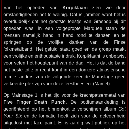
Van het optreden van
Korpiklaani
zien we door
omstandigheden net te weinig. Dat is jammer, want het is
overduidelijk dat het grootste feestje van Graspop bij dit
optreden was. In een volgepropte Marquee staan de
mensen namelijk hand in hand rond te dansen en te
springen op de vrolijke klanken van de Finse
folkmetalband. Het geluid staat goed en de groep maakt
een vrolijke en enthousiaste indruk. Korpiklaani is onbetwist
voor velen het hoogtepunt van de dag. Het is dat de band
het beste tot zijn recht komt in een donkere atmosferische
ruimte, anders zou de volgende keer de Mainstage geen
verkeerde plek zijn voor deze feestbeesten. (Marcel)
Op Mainstage 1 is het tijd voor de krachtpatsermetal van
Five Finger Death Punch
. De podiumaankleding is
georiënteerd op het binnenkort te verschijnen album
Got
Your Six
en de formatie heeft zich voor de gelegenheid
uitgedost met face paint. Er is aardig wat publiek op het