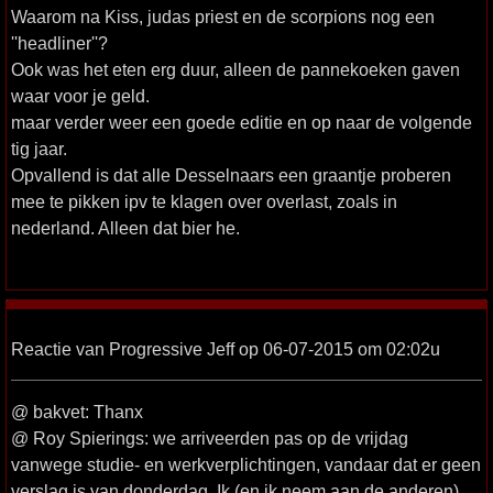
Waarom na Kiss, judas priest en de scorpions nog een
''headliner''?
Ook was het eten erg duur, alleen de pannekoeken gaven
waar voor je geld.
maar verder weer een goede editie en op naar de volgende
tig jaar.
Opvallend is dat alle Desselnaars een graantje proberen
mee te pikken ipv te klagen over overlast, zoals in
nederland. Alleen dat bier he.
Reactie van Progressive Jeff op 06-07-2015 om 02:02u
@ bakvet: Thanx
@ Roy Spierings: we arriveerden pas op de vrijdag
vanwege studie- en werkverplichtingen, vandaar dat er geen
verslag is van donderdag. Ik (en ik neem aan de anderen)