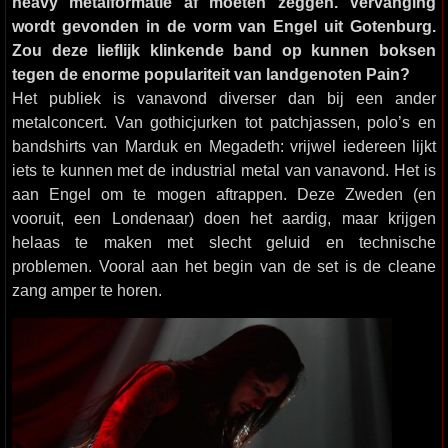
heavy metalformatie af moeten zeggen. Vervanging
wordt gevonden in de vorm van Engel uit Gotenburg.
Zou deze lieflijk klinkende band op kunnen boksen
tegen de enorme populariteit van landgenoten Pain?
Het publiek is vanavond diverser dan bij een ander
metalconcert. Van gothicjurken tot patchjassen, polo’s en
bandshirts van Marduk en Megadeth: vrijwel iedereen lijkt
iets te kunnen met de industrial metal van vanavond. Het is
aan Engel om te mogen aftrappen. Deze Zweden (en
vooruit, een Londenaar) doen het aardig, maar krijgen
helaas te maken met slecht geluid en technische
problemen. Vooral aan het begin van de set is de cleane
zang amper te horen.