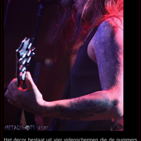
Het decor bestaat uit vier videoschermen die de nummers