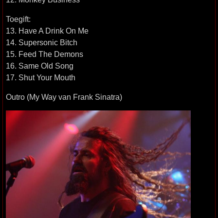
Toegift:
13. Have A Drink On Me
14. Supersonic Bitch
15. Feed The Demons
16. Same Old Song
17. Shut Your Mouth
Outro (My Way van Frank Sinatra)