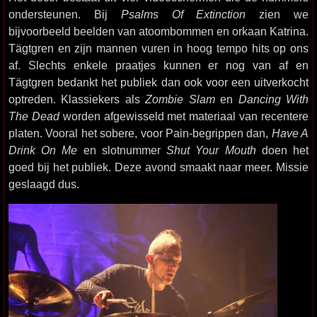
ondersteunen. Bij
Psalms Of Extinction
zien we
bijvoorbeeld beelden van atoombommen en orkaan Katrina.
Tägtgren en zijn mannen vuren in hoog tempo hits op ons
af. Slechts enkele praatjes kunnen er nog van af en
Tägtgren bedankt het publiek dan ook voor een uitverkocht
optreden. Klassiekers als
Zombie Slam
en
Dancing With
The Dead
worden afgewisseld met materiaal van recentere
platen. Vooral het sobere, voor Pain-begrippen dan,
Have A
Drink On Me
en slotnummer
Shut Your Mouth
doen het
goed bij het publiek. Deze avond smaakt naar meer. Missie
geslaagd dus.