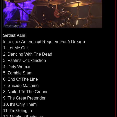
Setlist Pain:
Intro (Lux Aeterna uit Requiem For A Dream)
1. Let Me Out
2. Dancing With The Dead
3. Psalms Of Extinction
4. Dirty Woman
5. Zombie Slam
6. End Of The Line
7. Suicide Machine
8. Nailed To The Ground
9. The Great Pretender
10. It’s Only Them
11. I’m Going In
12. Monkey Business