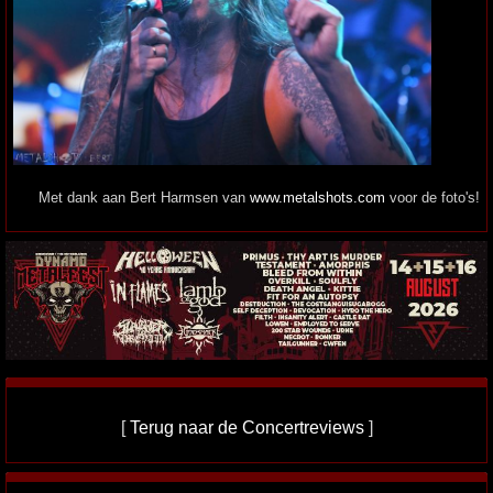
Met dank aan Bert Harmsen van
www.metalshots.com
voor de foto's!
[
Terug naar de Concertreviews
]