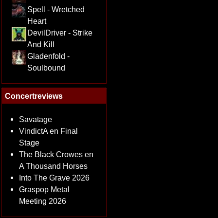
Spell - Wretched
Heart
DevilDriver - Strike
And Kill
Gladenfold -
Soulbound
Concertreviews
Savatage
VindictA en Final
Stage
The Black Crowes en
A Thousand Horses
Into The Grave 2026
Graspop Metal
Meeting 2026