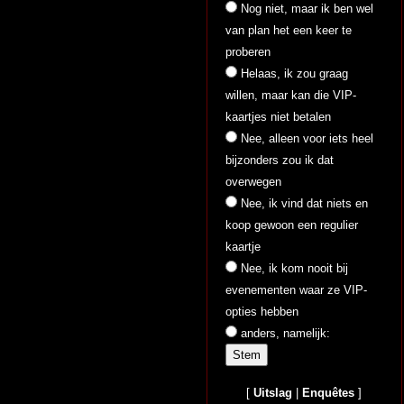
Nog niet, maar ik ben wel
van plan het een keer te
proberen
Helaas, ik zou graag
willen, maar kan die VIP-
kaartjes niet betalen
Nee, alleen voor iets heel
bijzonders zou ik dat
overwegen
Nee, ik vind dat niets en
koop gewoon een regulier
kaartje
Nee, ik kom nooit bij
evenementen waar ze VIP-
opties hebben
anders, namelijk:
[
Uitslag
|
Enquêtes
]