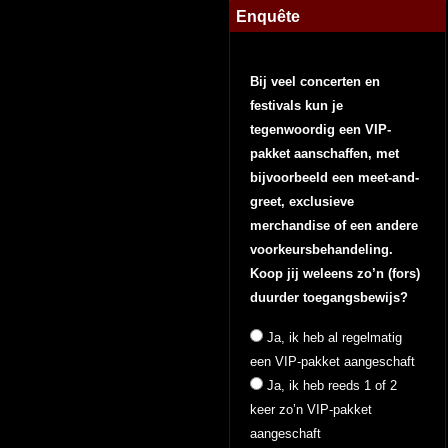
Enquête
Bij veel concerten en
festivals kun je
tegenwoordig een VIP-
pakket aanschaffen, met
bijvoorbeeld een meet-and-
greet, exclusieve
merchandise of een andere
voorkeursbehandeling.
Koop jij weleens zo’n (fors)
duurder toegangsbewijs?
Ja, ik heb al regelmatig
een VIP-pakket aangeschaft
Ja, ik heb reeds 1 of 2
keer zo’n VIP-pakket
aangeschaft