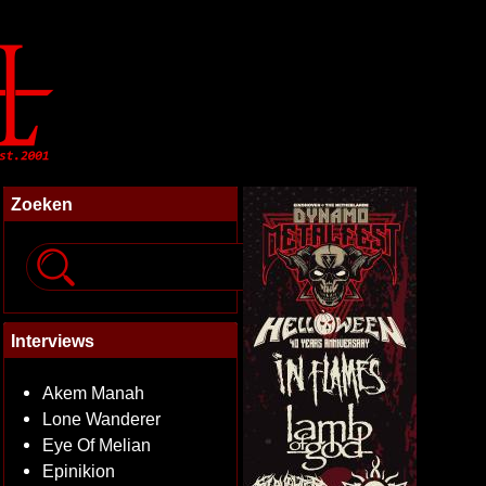
Zoeken
Interviews
Akem Manah
Lone Wanderer
Eye Of Melian
Epinikion