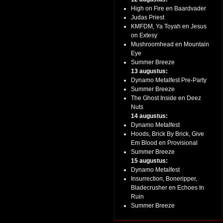
High on Fire en Baardvader
Judas Priest
KMFDM, Ya Toyah en Jesus
on Extesy
Mushroomhead en Mountain
Eye
Summer Breeze
13 augustus:
Dynamo Metalfest Pre-Party
Summer Breeze
The Ghost Inside en Deez
Nuts
14 augustus:
Dynamo Metalfest
Hoods, Brick By Brick, Give
Em Blood en Provisional
Summer Breeze
15 augustus:
Dynamo Metalfest
Insurrection, Boneripper,
Bladecrusher en Echoes In
Ruin
Summer Breeze