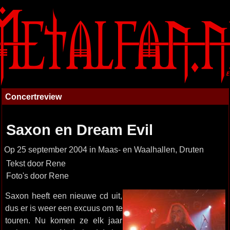
Concertreview
Saxon en Dream Evil
Op 25 september 2004 in Maas- en Waalhallen, Druten
Tekst door Rene
Foto's door Rene
Saxon heeft een nieuwe cd uit,
dus er is weer een excuus om te
touren. Nu komen ze elk jaar