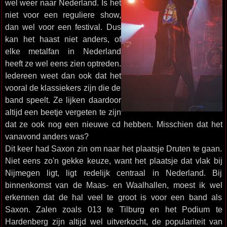
wel weer naar Nederland. Is het
niet voor een reguliere show,
dan wel voor een festival. Dus
kan het haast niet anders, of
elke metalfan in Nederland
heeft ze wel eens zien optreden.
Iedereen weet dan ook dat het
vooral de klassiekers zijn die de
band speelt. Ze lijken daardoor
altijd een beetje vergeten te zijn
dat ze ook nog een nieuwe cd hebben. Misschien dat het
vanavond anders was?
Dit keer had Saxon zin om naar het plaatsje Druten te gaan.
Niet eens zo'n gekke keuze, want het plaatsje dat vlak bij
Nijmegen ligt, ligt redelijk centraal in Nederland. Bij
binnenkomst van de Maas- en Waalhallen, moest ik wel
erkennen dat de hal veel te groot is voor een band als
Saxon. Zalen zoals 013 te Tilburg en het Podium te
Hardenberg zijn altijd wel uitverkocht, de populariteit van