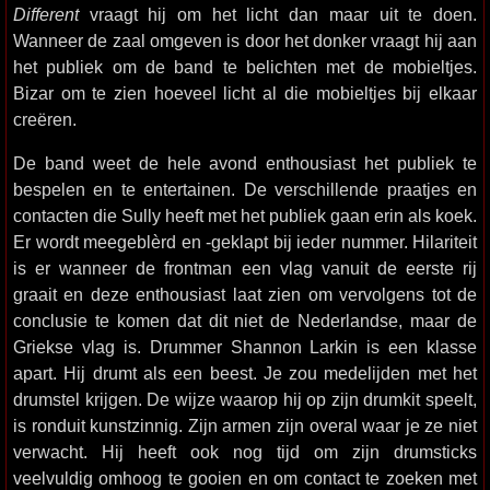
Different
vraagt hij om het licht dan maar uit te doen.
Wanneer de zaal omgeven is door het donker vraagt hij aan
het publiek om de band te belichten met de mobieltjes.
Bizar om te zien hoeveel licht al die mobieltjes bij elkaar
creëren.
De band weet de hele avond enthousiast het publiek te
bespelen en te entertainen. De verschillende praatjes en
contacten die Sully heeft met het publiek gaan erin als koek.
Er wordt meegeblèrd en -geklapt bij ieder nummer. Hilariteit
is er wanneer de frontman een vlag vanuit de eerste rij
graait en deze enthousiast laat zien om vervolgens tot de
conclusie te komen dat dit niet de Nederlandse, maar de
Griekse vlag is. Drummer Shannon Larkin is een klasse
apart. Hij drumt als een beest. Je zou medelijden met het
drumstel krijgen. De wijze waarop hij op zijn drumkit speelt,
is ronduit kunstzinnig. Zijn armen zijn overal waar je ze niet
verwacht. Hij heeft ook nog tijd om zijn drumsticks
veelvuldig omhoog te gooien en om contact te zoeken met