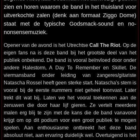
zien en horen waarom de band in het thuisland voor
uitverkochte zalen (denk aan formaat Ziggo Dome)
staat met de typische Godsmack-sound en no-
nonsensemuziek.
Opener van de avond is het Utrechtse
Call The Riot
. Op de
eigen fans na is deze band bij het grootste deel van het
publiek onbekend. De band is vooral beïnvloed door onder
andere Halestorm, A Day To Remember en Skillet. De
viermansband onder leiding van zangeres/gitariste
Natascha Rossel heeft geen sterke start. Natascha's stem is
vooral bij de eerste nummers niet geheel toonvast. Later
trekt dit wat bij. Laten we het vooral toekennen aan de
zenuwen die door haar lijf gieren. Ze vertelt meerdere
malen erg blij te zijn met de kans die de band vanavond
krijgt om op dit podium voor een groot publiek te mogen
spelen. Aan enthousiasme ontbreekt het deze band
absoluut niet, aan ervaring duidelijk wel. Overtuigend is het