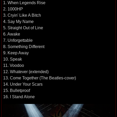
1. When Legends Rise
2. 1000HP
3. Cryin' Like A Bitch
4. Say My Name
5. Straight Out of Line
6. Awake
7. Unforgettable
8. Something Different
9. Keep Away
10. Speak
11. Voodoo
12. Whatever (extended)
13. Come Together (The Beatles-cover)
14. Under Your Scars
15. Bulletproof
16. I Stand Alone