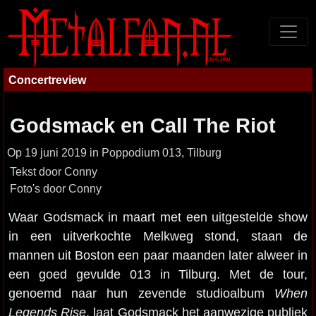
Concertreview
Godsmack en Call The Riot
Op 19 juni 2019 in Poppodium 013, Tilburg
Tekst door Conny
Foto's door Conny
Waar Godsmack in maart met een uitgestelde show
in een uitverkochte Melkweg stond, staan de
mannen uit Boston een paar maanden later alweer in
een goed gevulde 013 in Tilburg. Met de tour,
genoemd naar hun zevende studioalbum
When
Legends Rise
, laat Godsmack het aanwezige publiek