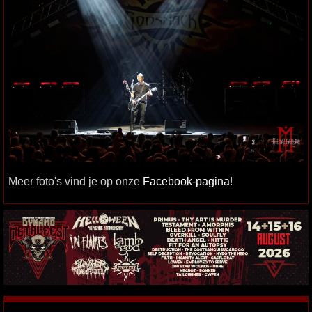
Meer foto's vind je op onze
Facebook-pagina
!