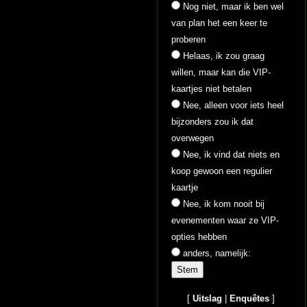
Nog niet, maar ik ben wel
van plan het een keer te
proberen
Helaas, ik zou graag
willen, maar kan die VIP-
kaartjes niet betalen
Nee, alleen voor iets heel
bijzonders zou ik dat
overwegen
Nee, ik vind dat niets en
koop gewoon een regulier
kaartje
Nee, ik kom nooit bij
evenementen waar ze VIP-
opties hebben
anders, namelijk:
[
Uitslag
|
Enquêtes
]