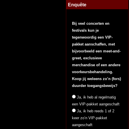
Enquête
Bij veel concerten en
festivals kun je
tegenwoordig een VIP-
pakket aanschaffen, met
bijvoorbeeld een meet-and-
greet, exclusieve
merchandise of een andere
voorkeursbehandeling.
Koop jij weleens zo’n (fors)
duurder toegangsbewijs?
Ja, ik heb al regelmatig
een VIP-pakket aangeschaft
Ja, ik heb reeds 1 of 2
keer zo’n VIP-pakket
aangeschaft