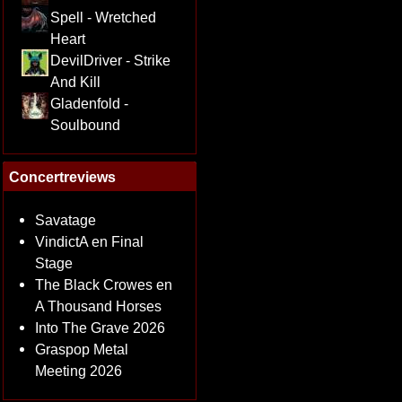
Spell - Wretched
Heart
DevilDriver - Strike
And Kill
Gladenfold -
Soulbound
Concertreviews
Savatage
VindictA en Final
Stage
The Black Crowes en
A Thousand Horses
Into The Grave 2026
Graspop Metal
Meeting 2026