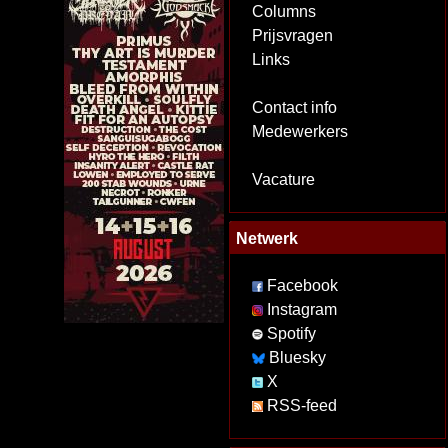
Columns
Prijsvragen
Links
Contact info
Medewerkers
Vacature
Netwerk
Facebook
Instagram
Spotify
Bluesky
X
RSS-feed