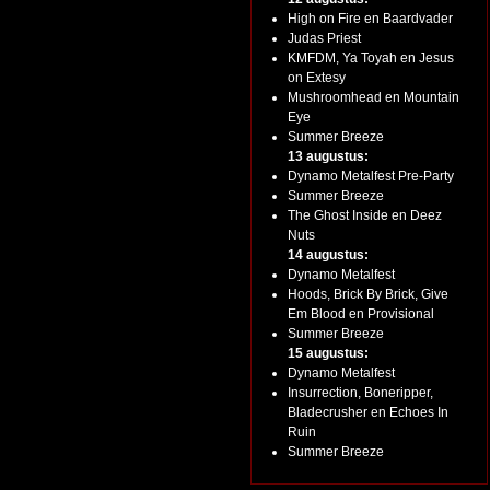
High on Fire en Baardvader
Judas Priest
KMFDM, Ya Toyah en Jesus
on Extesy
Mushroomhead en Mountain
Eye
Summer Breeze
13 augustus:
Dynamo Metalfest Pre-Party
Summer Breeze
The Ghost Inside en Deez
Nuts
14 augustus:
Dynamo Metalfest
Hoods, Brick By Brick, Give
Em Blood en Provisional
Summer Breeze
15 augustus:
Dynamo Metalfest
Insurrection, Boneripper,
Bladecrusher en Echoes In
Ruin
Summer Breeze