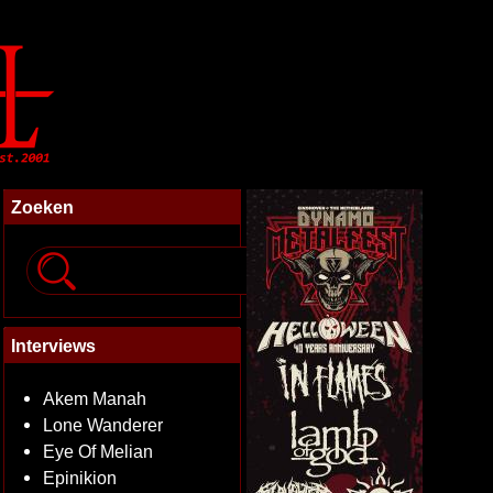
Zoeken
Interviews
Akem Manah
Lone Wanderer
Eye Of Melian
Epinikion