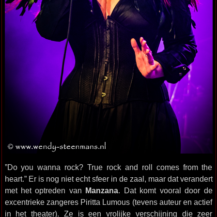
”Do you wanna rock? True rock and roll comes from the
heart.” Er is nog niet echt sfeer in de zaal, maar dat verandert
met het optreden van
Manzana
. Dat komt vooral door de
excentrieke zangeres Piritta Lumous (tevens auteur en actief
in het theater). Ze is een vrolijke verschijning die zeer