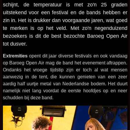
schijnt, de temperatuur is met zo'n 25 graden
uitstekend voor een festival en de bands hebben er
zin in. Het is drukker dan voorgaande jaren, wat goed
te merken is op het veld. Met zo'n negenduizend
bezoekers is dit de best bezochte Baroeg Open Air
tot dusver.
Extremities
opent dit jaar diverse festivals en ook vandaag
op Baroeg Open Air mag de band het evenement aftrappen.
Ondanks het vroege tijdstip zijn er toch al wat mensen
aanwezig in de tent, die kunnen genieten van een zeer
aardig half uurtje metal van Nederlandse bodem. Het duurt
namelijk niet lang voordat de eerste hoofdjes op en neer
schudden bij deze band.