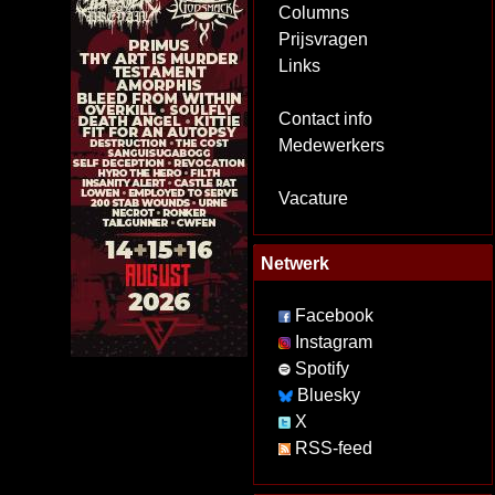
Columns
Prijsvragen
Links
Contact info
Medewerkers
Vacature
Netwerk
Facebook
Instagram
Spotify
Bluesky
X
RSS-feed