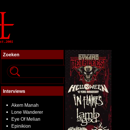
Zoeken
Interviews
Akem Manah
Lone Wanderer
Eye Of Melian
Epinikion