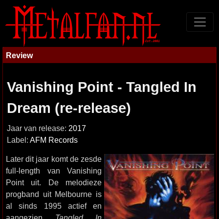
Review
Vanishing Point - Tangled In
Dream (re-release)
Jaar van release:
2017
Label:
AFM Records
Later dit jaar komt de zesde
full-length van Vanishing
Point uit. De melodieze
progband uit Melbourne is
al sinds 1995 actief en
aangezien
Tangled In