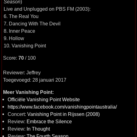
Season
)
Live and Unplugged on PBS FM (2003):
6. The Real You
7. Dancing With The Devil
8. Inner Peace
9. Hollow
10. Vanishing Point
Score:
70
/ 100
Reviewer: Jeffrey
Toegevoegd: 28 januari 2017
Meer Vanishing Point:
Officiële Vanishing Point Website
https://www.facebook.com/vanishingpointaustralia/
Concert:
Vanishing Point in Rijssen (2008)
Review:
Embrace the Silence
Review:
In Thought
Review:
The Fourth Season