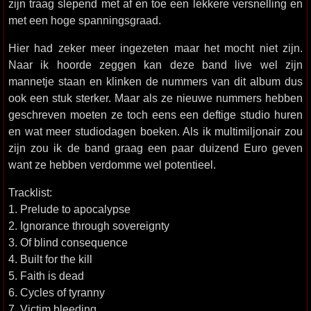
zijn traag slepend met af en toe een lekkere versnelling en
met een hoge spanningsgraad.
Hier had zeker meer ingezeten maar het mocht niet zijn.
Naar ik hoorde zeggen kan deze band live wel zijn
mannetje staan en klinken de nummers van dit album dus
ook een stuk sterker. Maar als ze nieuwe nummers hebben
geschreven moeten ze toch eens een deftige studio huren
en wat meer studiodagen boeken. Als ik multimiljonair zou
zijn zou ik de band graag een paar duizend Euro geven
want ze hebben verdomme wel potentieel.
Tracklist:
1. Prelude to apocalypse
2. Ignorance through sovereignty
3. Of blind consequence
4. Built for the kill
5. Faith is dead
6. Cycles of tyranny
7. Victim bleeding