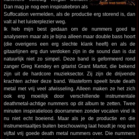
Dan mag je nog een inspiratiebron als
Suffocation vermelden, als de productie erg storend is, dan
valt al het luisterplezier weg.
Ik heb mijn best gedaan om de nummers goed te
analyseren maar als je bijna alleen maar double bass hoort
(die overigens een erg slechte klank heeft) en als de
gitaarlijnen erg dun verdoken zijn in de sound dan is dat
natuurlijk niet zo simpel. Deze band is geformeerd rond
zanger Greg Kendey en gitarist Grant Martot, die bekend
zijn uit de hardcore muzieksector. Zij zijn de drijvende
krachten achter deze band. Wasteform speelt brute death
metal met vrij veel afwisseling. Alleen maken ze het zich
ook erg moeilijk door verschillende instrumentale
deathmetal-achtige nummers op dit album te zetten. Twee
minuten inspiratieloos doorrammen zonder vocalen vind ik
nu niet echt boeiend. Maar als je de productie en die
instrumentaaltjes buiten beschouwing laat houdt je nog een
vijftal vrij goede death metal nummers over. Die nummers