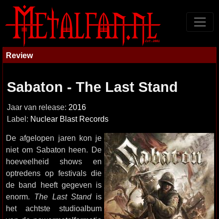
Review
Sabaton - The Last Stand
Jaar van release:
2016
Label:
Nuclear Blast Records
De afgelopen jaren kon je
niet om Sabaton heen. De
hoeveelheid shows en
optredens op festivals die
de band heeft gegeven is
enorm.
The Last Stand
is
het achtste studioalbum