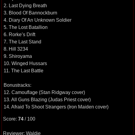
2. Last Dying Breath
3. Blood Of Bannockburn
4. Diary Of An Unknown Soldier
5. The Lost Batallion
6. Rorke’s Drift
7. The Last Stand
8. Hill 3234
9. Shiroyama
10. Winged Hussars
11. The Last Battle
Bonustracks:
12. Camouflage (Stan Ridgway cover)
13. All Guns Blazing (Judas Priest cover)
14. Afraid To Shoot Strangers (Iron Maiden cover)
Score:
74
/ 100
Reviewer: Waldie