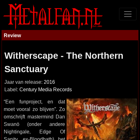
Review
Witherscape - The Northern
Sanctuary
Jaar van release:
2016
Label:
Century Media Records
“Een funproject, en dat
moet vooral zo blijven”. Zo
omschrijft mastermind Dan
Swanö (onder andere
Nightingale, Edge Of
Sanity, ex-Bloodbath) het