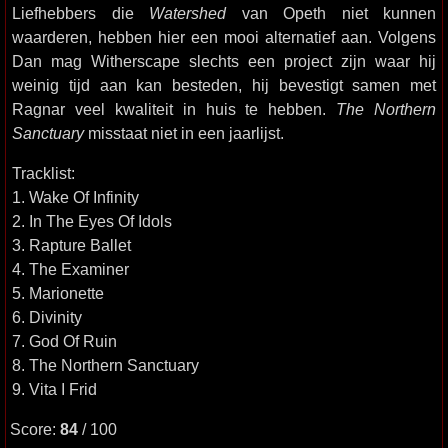
Liefhebbers die
Watershed
van Opeth niet kunnen
waarderen, hebben hier een mooi alternatief aan. Volgens
Dan mag Witherscape slechts een project zijn waar hij
weinig tijd aan kan besteden, hij bevestigt samen met
Ragnar veel kwaliteit in huis te hebben.
The Northern
Sanctuary
misstaat niet in een jaarlijst.
Tracklist:
1. Wake Of Infinity
2. In The Eyes Of Idols
3. Rapture Ballet
4. The Examiner
5. Marionette
6. Divinity
7. God Of Ruin
8. The Northern Sanctuary
9. Vita I Frid
Score:
84
/ 100