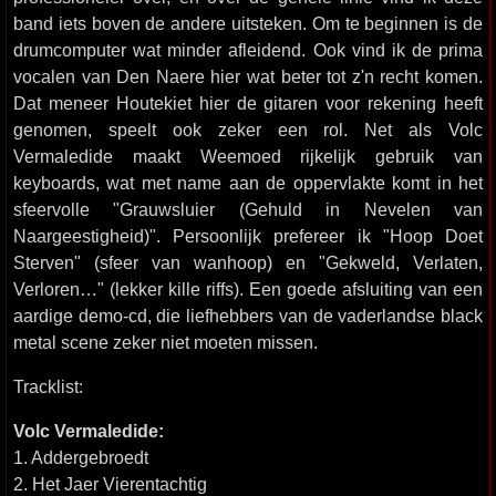
band iets boven de andere uitsteken. Om te beginnen is de
drumcomputer wat minder afleidend. Ook vind ik de prima
vocalen van Den Naere hier wat beter tot z'n recht komen.
Dat meneer Houtekiet hier de gitaren voor rekening heeft
genomen, speelt ook zeker een rol. Net als Volc
Vermaledide maakt Weemoed rijkelijk gebruik van
keyboards, wat met name aan de oppervlakte komt in het
sfeervolle "Grauwsluier (Gehuld in Nevelen van
Naargeestigheid)". Persoonlijk prefereer ik "Hoop Doet
Sterven" (sfeer van wanhoop) en "Gekweld, Verlaten,
Verloren…" (lekker kille riffs). Een goede afsluiting van een
aardige demo-cd, die liefhebbers van de vaderlandse black
metal scene zeker niet moeten missen.
Tracklist:
Volc Vermaledide:
1. Addergebroedt
2. Het Jaer Vierentachtig