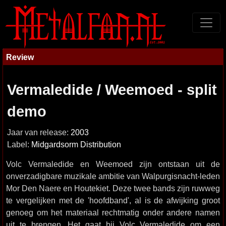
Review
Vermaledide / Weemoed - split
demo
Jaar van release:
2003
Label:
Midgardsorm Distribution
Volc Vermaledide en Weemoed zijn ontstaan uit de
onverzadigbare muzikale ambitie van Walpurgisnacht-leden
Mor Den Naere en Houtekiet. Deze twee bands zijn ruwweg
te vergelijken met de 'hoofdband', al is de afwijking groot
genoeg om het materiaal rechtmatig onder andere namen
uit te brengen. Het gaat bij Volc Vermaledide om een