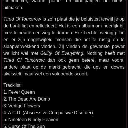
titelnummer, waarin piano- en vioolpartijen de dienst
uitmaken.
Tired Of Tomorrow
is zo’n plaat die je beluistert terwijl je op
de bank ligt en reflecteert. Het is een album om heerlijk bij
mee te neuriën en weg te dromen. Er zit echter weinig pit in
en er zijn ongetwijfeld mensen die het te rustig en te
slaapverwekkend vinden. Zij vinden de gewenste power
wellicht wel met
Guilty Of Everything
. Nothing heeft met
Tired Of Tomorrow
dan ook geen betere, maar vooral
andere plaat op de markt gebracht, die ups en downs
afwisselt, maar wel een voldoende scoort.
Tracklist:
1. Fever Queen
2. The Dead Are Dumb
3. Vertigo Flowers
4. A.C.D. (Abscessive Compulsive Disorder)
5. Nineteen Ninety Heaven
6. Curse Of The Sun