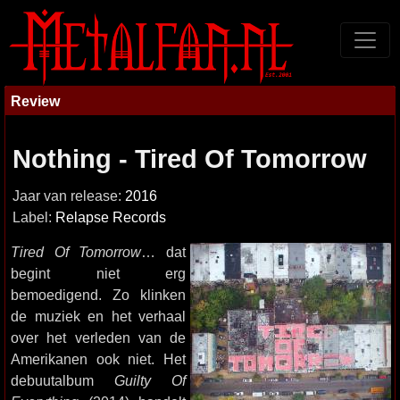
Review
Nothing - Tired Of Tomorrow
Jaar van release:
2016
Label:
Relapse Records
Tired Of Tomorrow
… dat
begint niet erg
bemoedigend. Zo klinken
de muziek en het verhaal
over het verleden van de
Amerikanen ook niet. Het
debuutalbum
Guilty Of