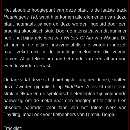
Het absolute hoogtepunt van deze plaat is de laatste track
Hedningens Tid
, want hier komen alle elementen van deze
plaat nogmaals samen en deze worden ingeluid door een
prachtig akoestisch stuk. Door de intensiteit van dit nummer
heeft het bijna iets weg van
Waters Of Ain
van Watain. Dit
zit hem in de pittige heavymetalriffs die worden ingezet,
maar zeker ook in de prachtige melodieën die voorbij
komen. Altijd lekker om aan het einde van een album nog
even te worden verrast.
Ondanks dat deze schijf niet bijster origineel klinkt, knallen
deze Zweden gigantisch op
Niddikter
. Alles zit ontzettend
strak in elkaar en de symfonische elementen zijn voldoende
aanwezig om de metal naar een hoogtepunt te tillen. Een
absolute aanrader voor fans van het latere werk van
Thyrfing, maar ook voor liefhebbers van Dimmu Borgir.
Tracklist: