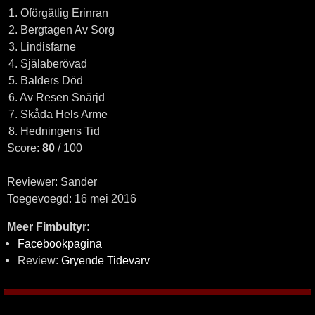
1. Oförgätlig Erinran
2. Bergtagen Av Sorg
3. Lindisfarne
4. Själaberövad
5. Balders Död
6. Av Resen Snärjd
7. Skåda Hels Arme
8. Hedningens Tid
Score:
80
/ 100
Reviewer: Sander
Toegevoegd: 16 mei 2016
Meer Fimbultyr:
Facebookpagina
Review:
Gryende Tidevarv