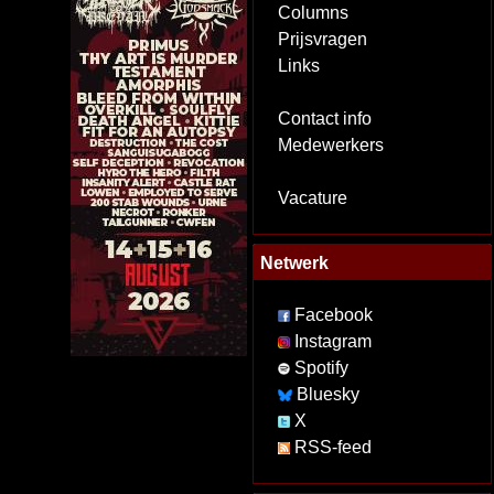
Columns
Prijsvragen
Links
Contact info
Medewerkers
Vacature
Netwerk
Facebook
Instagram
Spotify
Bluesky
X
RSS-feed