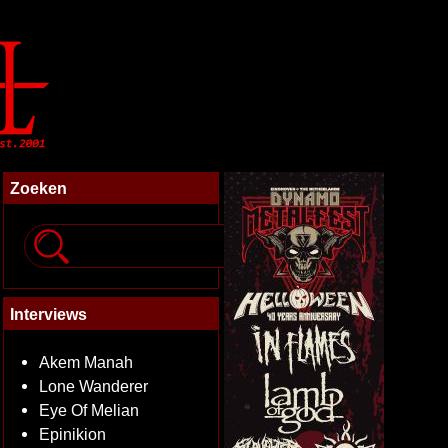
Zoeken
Interviews
Akem Manah
Lone Wanderer
Eye Of Melian
Epinikion