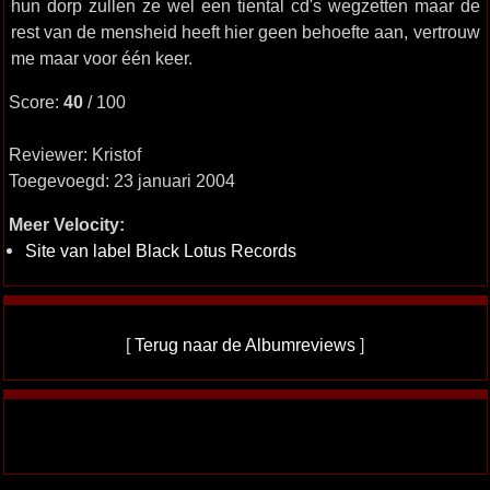
hun dorp zullen ze wel een tiental cd's wegzetten maar de
rest van de mensheid heeft hier geen behoefte aan, vertrouw
me maar voor één keer.
Score:
40
/ 100
Reviewer: Kristof
Toegevoegd: 23 januari 2004
Meer Velocity:
Site van label Black Lotus Records
[
Terug naar de Albumreviews
]