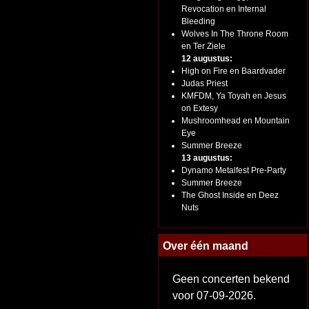
Revocation en Internal
Bleeding
Wolves In The Throne Room
en Ter Ziele
12 augustus:
High on Fire en Baardvader
Judas Priest
KMFDM, Ya Toyah en Jesus
on Extesy
Mushroomhead en Mountain
Eye
Summer Breeze
13 augustus:
Dynamo Metalfest Pre-Party
Summer Breeze
The Ghost Inside en Deez
Nuts
Over één maand
Geen concerten bekend
voor 07-09-2026.