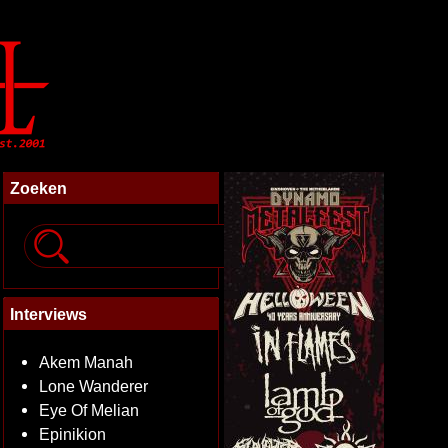
Zoeken
Interviews
Akem Manah
Lone Wanderer
Eye Of Melian
Epinikion