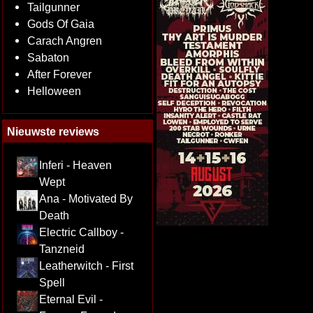
Tailgunner
Gods Of Gaia
Carach Angren
Sabaton
After Forever
Helloween
Nieuwste reviews
Inferi - Heaven
Wept
Ana - Motivated By
Death
Electric Callboy -
Tanzneid
Leatherwitch - First
Spell
Eternal Evil -