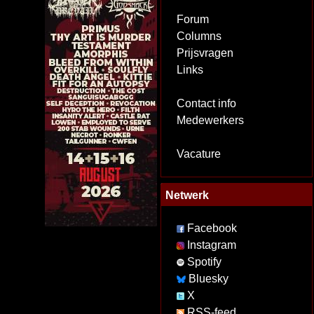
Forum
Columns
Prijsvragen
Links
Contact info
Medewerkers
Vacature
Netwerk
Facebook
Instagram
Spotify
Bluesky
X
RSS-feed