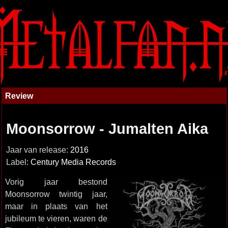
Review
Moonsorrow - Jumalten Aika
Jaar van release:
2016
Label:
Century Media Records
Vorig jaar bestond
Moonsorrow twintig jaar,
maar in plaats van het
jubileum te vieren, waren de