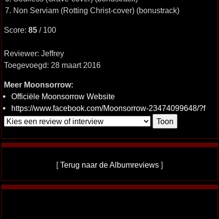
7. Non Serviam (Rotting Christ-cover) (bonustrack)
Score:
85
/ 100
Reviewer: Jeffrey
Toegevoegd: 28 maart 2016
Meer Moonsorrow:
Officiële Moonsorrow Website
https://www.facebook.com/Moonsorrow-23474099648/?f
[
Terug naar de Albumreviews
]