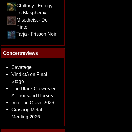
Gluttony - Eulogy
To Blasphemy
Misotheist - De
Pinte
Tarja - Frisson Noir
Concertreviews
Savatage
VindictA en Final
Stage
The Black Crowes en
A Thousand Horses
Into The Grave 2026
Graspop Metal
Meeting 2026