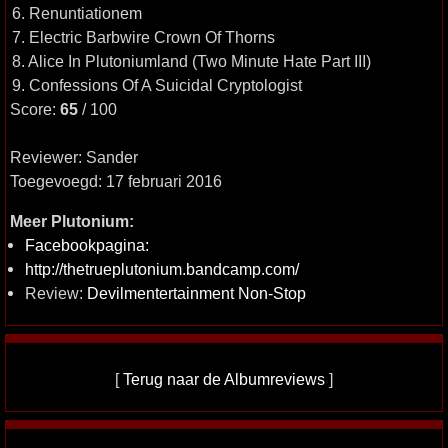
6. Renuntiationem
7. Electric Barbwire Crown Of Thorns
8. Alice In Plutoniumland (Two Minute Hate Part III)
9. Confessions Of A Suicidal Cryptologist
Score:
65
/ 100
Reviewer: Sander
Toegevoegd: 17 februari 2016
Meer Plutonium:
Facebookpagina:
http://thetrueplutonium.bandcamp.com/
Review:
Devilmentertainment Non-Stop
[
Terug naar de Albumreviews
]