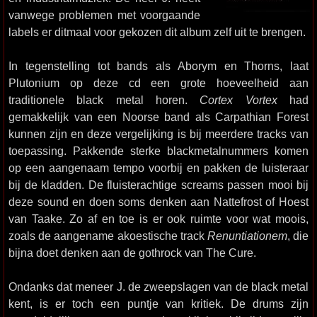
vanwege problemen met voorgaande
labels er ditmaal voor gekozen dit album zelf uit te brengen.
In tegenstelling tot bands als Aborym en Thorns, laat
Plutonium op deze cd een grote hoeveelheid aan
traditionele black metal horen.
Cortex Vortex
had
gemakkelijk van een Noorse band als Carpathian Forest
kunnen zijn en deze vergelijking is bij meerdere tracks van
toepassing. Pakkende sterke blackmetalnummers komen
op een aangenaam tempo voorbij en pakken de luisteraar
bij de kladden. De fluisterachtige screams passen mooi bij
deze sound en doen soms denken aan Nattefrost of Hoest
van Taake. Zo af en toe is er ook ruimte voor wat moois,
zoals de aangename akoestische track
Renuntiationem
, die
bijna doet denken aan de gothrock van The Cure.
Ondanks dat meneer J. de zweepslagen van de black metal
kent, is er toch een puntje van kritiek. De drums zijn