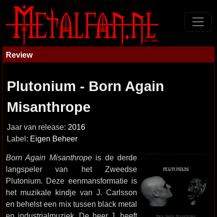
Review
Plutonium - Born Again
Misanthrope
Jaar van release:
2016
Label:
Eigen Beheer
Born Again Misanthrope
is de derde
langspeler van het Zweedse
Plutonium. Deze eenmansformatie is
het muzikale kindje van J. Carlsson
en behelst een mix tussen black metal
en industrialmuziek. De heer J. heeft