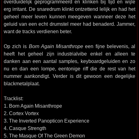
overduidelijk geprogrammeerd en klinken bij tijd en wijle
erg irritant. De snaredrum klinkt ontzettend lelijk en had het
geheel meer leven kunnen meegeven wanneer deze het
geluid van een echt drumstel meer had benaderd. Jammer,
want de tracks verdienen beter.
Op zich is
Born Again Misanthrope
een fijne belevenis, al
heeft het geheel zijn industrialvibe enkel en alleen te
danken aan een aantal samples, keyboardgeluiden en zo
nu en dan een lompe, eentonige riff die de rest van het
nummer aankondigt. Verder is dit gewoon een degelijke
blackmetalplaat.
Tracklist:
1. Born Again Misanthrope
2. Cortex Vortex
3. The Inverted Panopticon Experience
4. Casque Strength
5. The Masque Of The Green Demon