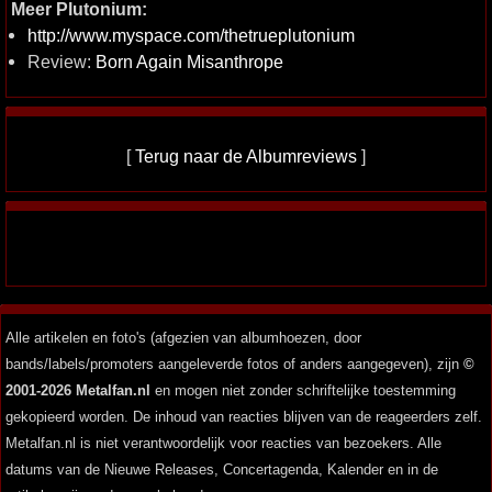
Meer Plutonium:
http://www.myspace.com/thetrueplutonium
Review:
Born Again Misanthrope
[
Terug naar de Albumreviews
]
Alle artikelen en foto's (afgezien van albumhoezen, door
bands/labels/promoters aangeleverde fotos of anders aangegeven), zijn
©
2001-2026 Metalfan.nl
en mogen niet zonder schriftelijke toestemming
gekopieerd worden. De inhoud van reacties blijven van de reageerders zelf.
Metalfan.nl is niet verantwoordelijk voor reacties van bezoekers. Alle
datums van de Nieuwe Releases, Concertagenda, Kalender en in de