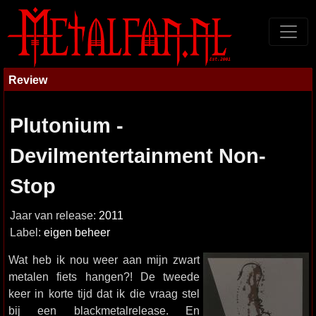
Review
Plutonium -
Devilmentertainment Non-
Stop
Jaar van release:
2011
Label:
eigen beheer
Wat heb ik nou weer aan mijn zwart
metalen fiets hangen?! De tweede
keer in korte tijd dat ik die vraag stel
bij een blackmetalrelease. En