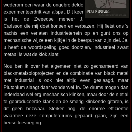
wederom een waar de ongebreidelde
experimenteerdrift van afspat. Dit keer
is het de Zweedse meneer J.
Carlsson die mij doet fronsen en verbazen. Hij fietst ons 's
nachts een verlaten industrieterrein op en gunt ons op
mechanische wijze een kijkje in de beerput van zijn ziel. Ja,
u heeft de woordspeling goed doorzien, industrieel zwart
metaal is wat de klok slaat.
Nou ben ik over het algemeen niet zo gecharmeerd van
blackmetalsoloprojecten en de combinatie van black metal
met industrial is ook niet altijd even geslaagd, maar
Plutonium slaagt daar wonderwel in. De drums mogen dan
inderdaad wel erg mechanisch klinken, maar door de niet al
te geproduceerde klank en de smerig klinkende gitaren, is
dit geen bezwaar. Sterker nog, de enorme efficiëntie
waarmee deze computerdrums gepaard gaan, zijn een
heuse toevoeging.