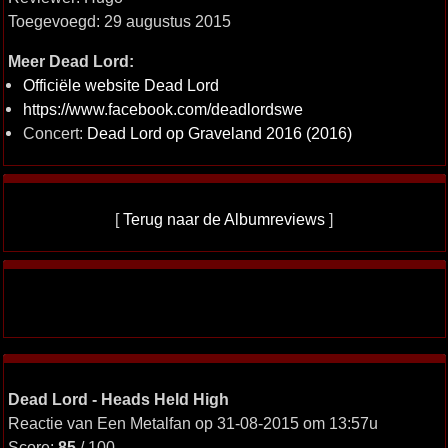
Toegevoegd: 29 augustus 2015
Meer Dead Lord:
Officiële website Dead Lord
https://www.facebook.com/deadlordswe
Concert:
Dead Lord op Graveland 2016 (2016)
[
Terug naar de Albumreviews
]
Dead Lord - Heads Held High
Reactie van Een Metalfan op 31-08-2015 om 13:57u
Score:
85
/ 100