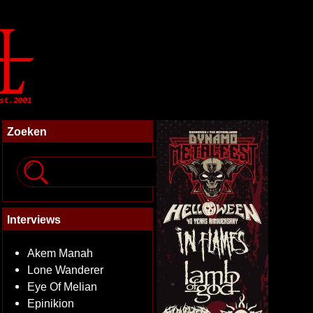
Zoeken
Interviews
Akem Manah
Lone Wanderer
Eye Of Melian
Epinikion