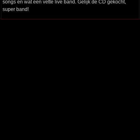
songs en wat een vette live band. Gelijk de CD gekocht,
super band!