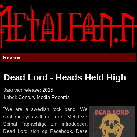
Review
Dead Lord - Heads Held High
Jaar van release:
2015
Label:
Century Media Records
"We are a swedish rock band. We
shall rock you with our rock". Met deze
Spinal Tap-achtige zin introduceert
Dead Lord zich op Facebook. Deze