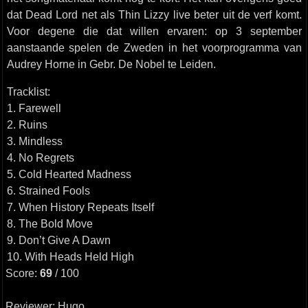
dat Dead Lord net als Thin Lizzy live beter uit de verf komt.
Voor degene die dat willen ervaren: op 3 september
aanstaande spelen de Zweden in het voorprogramma van
Audrey Horne in Gebr. De Nobel te Leiden.
Tracklist:
1. Farewell
2. Ruins
3. Mindless
4. No Regrets
5. Cold Hearted Madness
6. Strained Fools
7. When History Repeats Itself
8. The Bold Move
9. Don’t Give A Dawn
10. With Heads Held High
Score:
69
/ 100
Reviewer: Hugo