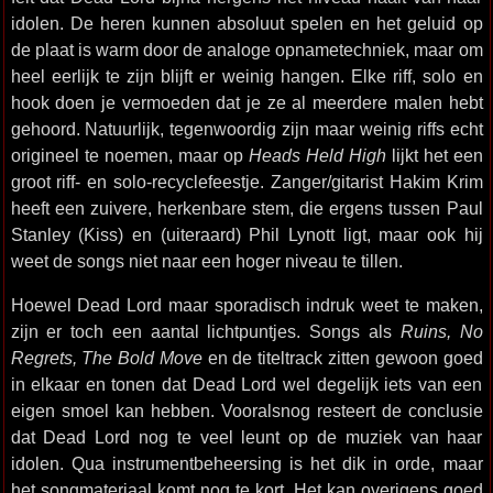
idolen. De heren kunnen absoluut spelen en het geluid op
de plaat is warm door de analoge opnametechniek, maar om
heel eerlijk te zijn blijft er weinig hangen. Elke riff, solo en
hook doen je vermoeden dat je ze al meerdere malen hebt
gehoord. Natuurlijk, tegenwoordig zijn maar weinig riffs echt
origineel te noemen, maar op
Heads Held High
lijkt het een
groot riff- en solo-recyclefeestje. Zanger/gitarist Hakim Krim
heeft een zuivere, herkenbare stem, die ergens tussen Paul
Stanley (Kiss) en (uiteraard) Phil Lynott ligt, maar ook hij
weet de songs niet naar een hoger niveau te tillen.
Hoewel Dead Lord maar sporadisch indruk weet te maken,
zijn er toch een aantal lichtpuntjes. Songs als
Ruins, No
Regrets, The Bold Move
en de titeltrack zitten gewoon goed
in elkaar en tonen dat Dead Lord wel degelijk iets van een
eigen smoel kan hebben. Vooralsnog resteert de conclusie
dat Dead Lord nog te veel leunt op de muziek van haar
idolen. Qua instrumentbeheersing is het dik in orde, maar
het songmateriaal komt nog te kort. Het kan overigens goed