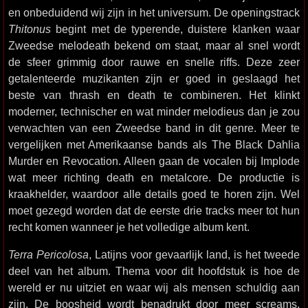
en onbeduidend wij zijn in het universum. De openingstrack
Thitonus
begint met de typerende, duistere klanken waar
Zweedse melodeath bekend om staat, maar al snel wordt
de sfeer grimmig door rauwe en snelle riffs. Deze zeer
getalenteerde muzikanten zijn er goed in geslaagd het
beste van thrash en death te combineren. Het klinkt
moderner, technischer en wat minder melodieus dan je zou
verwachten van een Zweedse band in dit genre. Meer te
vergelijken met Amerikaanse bands als The Black Dahlia
Murder en Revocation. Alleen gaan de vocalen bij Implode
wat meer richting death en metalcore. De productie is
kraakhelder, waardoor alle details goed te horen zijn. Wel
moet gezegd worden dat de eerste drie tracks meer tot hun
recht komen wanneer je het volledige album kent.
Terra Pericolosa
, Latijns voor gevaarlijk land, is het tweede
deel van het album. Thema voor dit hoofdstuk is hoe de
wereld er nu uitziet en waar wij als mensen schuldig aan
zijn. De boosheid wordt benadrukt door meer screams,