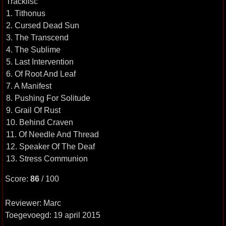
Tracklist:
1. Tithonus
2. Cursed Dead Sun
3. The Transcend
4. The Sublime
5. Last Intervention
6. Of Root And Leaf
7. A Manifest
8. Pushing For Solitude
9. Grail Of Rust
10. Behind Craven
11. Of Needle And Thread
12. Speaker Of The Deaf
13. Stress Communion
Score:
86
/ 100
Reviewer: Marc
Toegevoegd: 19 april 2015