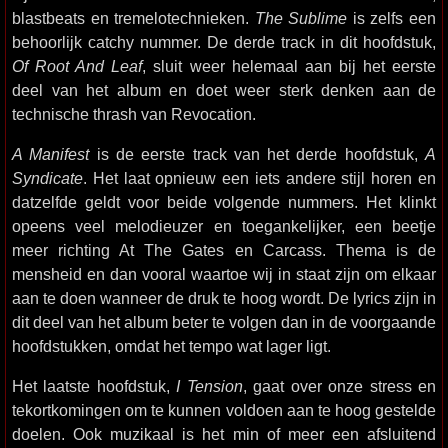
blastbeats en tremelotechnieken.
The Sublime
is zelfs een
behoorlijk catchy nummer. De derde track in dit hoofdstuk,
Of Root And Leaf
, sluit weer helemaal aan bij het eerste
deel van het album en doet weer sterk denken aan de
technische thrash van Revocation.
A Manifest
is de eerste track van het derde hoofdstuk,
A
Syndicate
. Het laat opnieuw een iets andere stijl horen en
datzelfde geldt voor beide volgende nummers. Het klinkt
opeens veel melodieuzer en toegankelijker, een beetje
meer richting At The Gates en Carcass. Thema is de
mensheid en dan vooral waartoe wij in staat zijn om elkaar
aan te doen wanneer de druk te hoog wordt. De lyrics zijn in
dit deel van het album beter te volgen dan in de voorgaande
hoofdstukken, omdat het tempo wat lager ligt.
Het laatste hoofdstuk,
I Tension
, gaat over onze stress en
tekortkomingen om te kunnen voldoen aan te hoog gestelde
doelen. Ook muzikaal is het min of meer een afsluitend