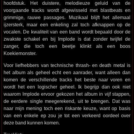
hoofdstuk. Het duistere, melodieuze geluid van de
voorgaande tracks wordt afgewisseld met blastbeats en
grimmige, rauwe passages. Muzikaal blijft het allemaal
ijzersterk, maar een enkeling zal toch afknappen op de
vocalen. De kwaliteit van een band wordt bepaald door de
zwakste schakel en bij Implode is dat zonder twijfel de
zanger, die toch een beetje klinkt als een boos
Koekiemonster.
Voor liefhebbers van technische thrash- en death metal is
het album als geheel echt een aanrader, want alleen dan
komen de verschillende tracks het beste naar voren en
wordt het een logischer geheel. Ik begrijp dan ook niet
waarom Implode ervoor gekozen het album in vijf stappen,
de eerdere single meegerekend, uit te brengen. Dat was
naar mijn mening toch een riskante keuze, want op basis
van een enkele ep zou je tot een verkeerd oordeel over
deze band kunnen komen.