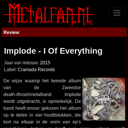
Review
Implode - I Of Everything
Jaar van release:
2015
Label:
Cramada Records
De wijze waarop het tweede album
van de Zweedse
death-/thrashmetalband Implode
wordt uitgebracht, is opmerkelijk. De
band heeft ervoor gekozen het album
op te delen in vier hoofdstukken, die
kort na elkaar in de vorm van ep's