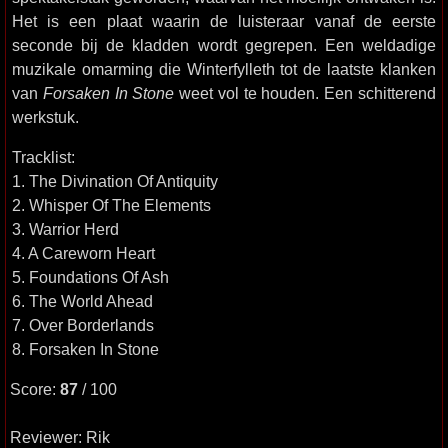
Het is een plaat waarin de luisteraar vanaf de eerste
seconde bij de kladden wordt gegrepen. Een weldadige
muzikale omarming die Winterfylleth tot de laatste klanken
van
Forsaken In Stone
weet vol te houden. Een schitterend
werkstuk.
Tracklist:
1. The Divination Of Antiquity
2. Whisper Of The Elements
3. Warrior Herd
4. A Careworn Heart
5. Foundations Of Ash
6. The World Ahead
7. Over Borderlands
8. Forsaken In Stone
Score:
87
/ 100
Reviewer: Rik