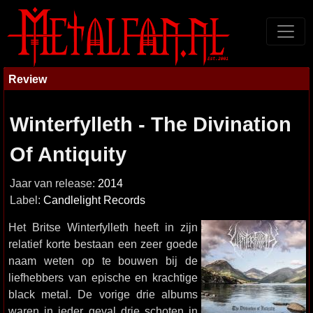
Review
Winterfylleth - The Divination
Of Antiquity
Jaar van release:
2014
Label:
Candlelight Records
Het Britse Winterfylleth heeft in zijn
relatief korte bestaan een zeer goede
naam weten op te bouwen bij de
liefhebbers van epische en krachtige
black metal. De vorige drie albums
waren in ieder geval drie schoten in