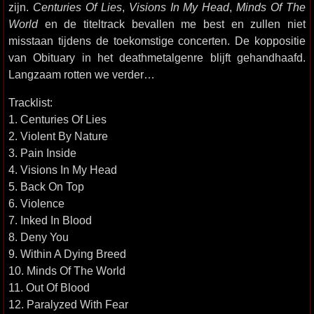
zijn.
Centuries Of Lies
,
Visions In My Head
,
Minds Of The
World
en de titeltrack bevallen me best en zullen niet
misstaan tijdens de toekomstige concerten. De koppositie
van Obituary in het deathmetalgenre blijft gehandhaafd.
Langzaam rotten we verder…
Tracklist:
1. Centuries Of Lies
2. Violent By Nature
3. Pain Inside
4. Visions In My Head
5. Back On Top
6. Violence
7. Inked In Blood
8. Deny You
9. Within A Dying Breed
10. Minds Of The World
11. Out Of Blood
12. Paralyzed With Fear