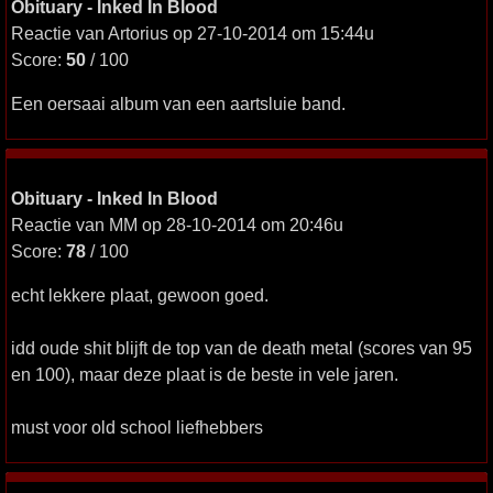
Obituary - Inked In Blood
Reactie van Artorius op 27-10-2014 om 15:44u
Score:
50
/ 100
Een oersaai album van een aartsluie band.
Obituary - Inked In Blood
Reactie van MM op 28-10-2014 om 20:46u
Score:
78
/ 100
echt lekkere plaat, gewoon goed.
idd oude shit blijft de top van de death metal (scores van 95
en 100), maar deze plaat is de beste in vele jaren.
must voor old school liefhebbers