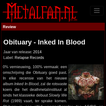
Review
Obituary - Inked In Blood
Jaar van release:
2014
Label:
Relapse Records
0% vernieuwing, 100% vermaak: een
omschrijving die Obituary goed past.
In elke recensie van het nieuwe
album
Inked In Blood
, zal de rotsvaste
koers die het deathmetalinstituut al
sinds het klassieke debuut
Slowly We
Rot
(1989) vaart, ter sprake komen.